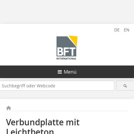
DE
EN
Menü
Verbundplatte mit
Leichtbeton