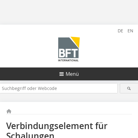
DE
EN
Menü
Verbindungselement für
Schalungen