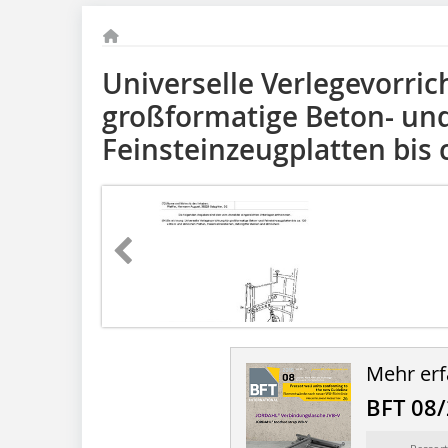
Universelle Verlegevorric
großformatige Beton- un
Feinsteinzeugplatten bis c
Mehr erf
BFT 08