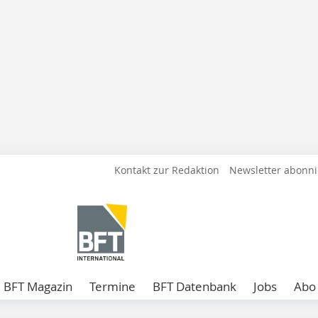
Kontakt zur Redaktion
Newsletter abonn
BFT Magazin
Termine
BFT Datenbank
Jobs
Abo