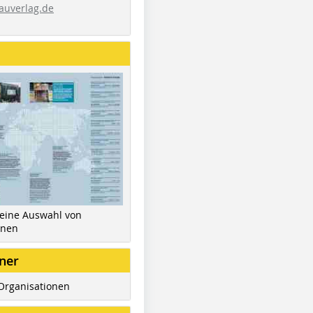
auverlag.de
 eine Auswahl von
inen
ner
Organisationen