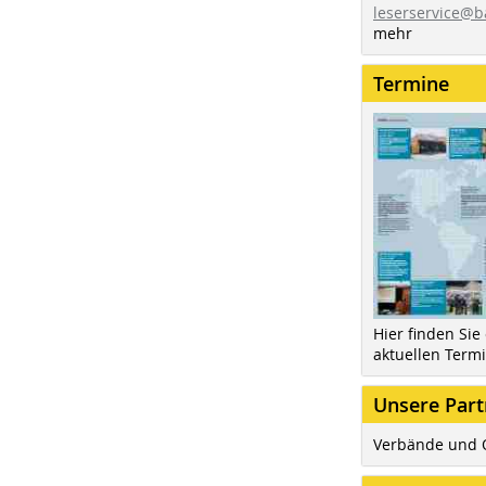
leserservice@b
mehr
Termine
Hier finden Sie
aktuellen Term
Unsere Part
Verbände und 