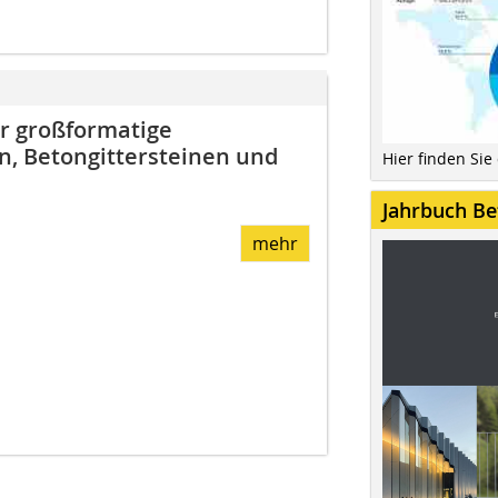
ür großformatige
n, Betongittersteinen und
Hier finden Sie
Jahrbuch Be
mehr