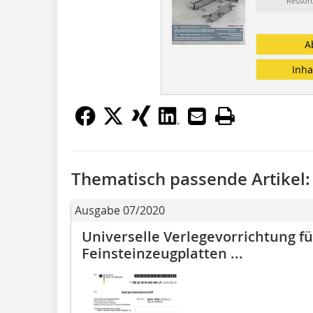
Ressort
A
Inha
Thematisch passende Artikel:
Ausgabe 07/2020
Universelle Verlegevorrichtung fü
Feinsteinzeugplatten ...