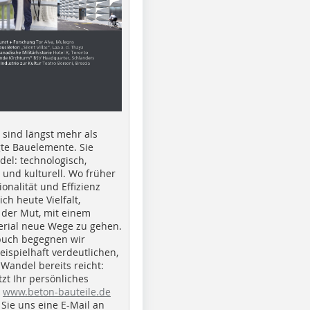
e sind längst mehr als
gte Bauelemente. Sie
del: technologisch,
h und kulturell. Wo früher
ionalität und Effizienz
ich heute Vielfalt,
 der Mut, mit einem
erial neue Wege zu gehen.
buch begegnen wir
beispielhaft verdeutlichen,
 Wandel bereits reicht:
tzt Ihr persönliches
r
www.beton-bauteile.de
Sie uns eine E-Mail an