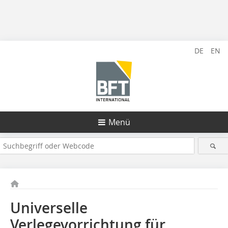
DE
EN
Menü
Universelle
Verlegevorrichtung für