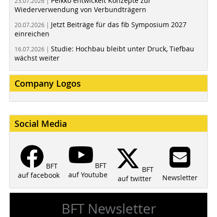
Peikko entwickelt Konzepte zur
23.07.2026 |
Wiederverwendung von Verbundträgern
Jetzt Beiträge für das fib Symposium 2027
20.07.2026 |
einreichen
Studie: Hochbau bleibt unter Druck, Tiefbau
16.07.2026 |
wächst weiter
Company Logos
Social Media
BFT
BFT
BFT
auf Youtube
auf facebook
Newsletter
auf twitter
BFT Newsletter