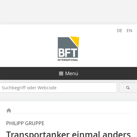
DE
EN
Menü
PHILIPP GRUPPE
Transportanker einmal anders