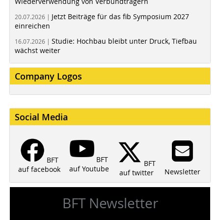
Wiederverwendung von Verbundträgern
Jetzt Beiträge für das fib Symposium 2027
20.07.2026 |
einreichen
Studie: Hochbau bleibt unter Druck, Tiefbau
16.07.2026 |
wächst weiter
Company Logos
Social Media
BFT
BFT
BFT
auf Youtube
auf facebook
Newsletter
auf twitter
BFT Newsletter