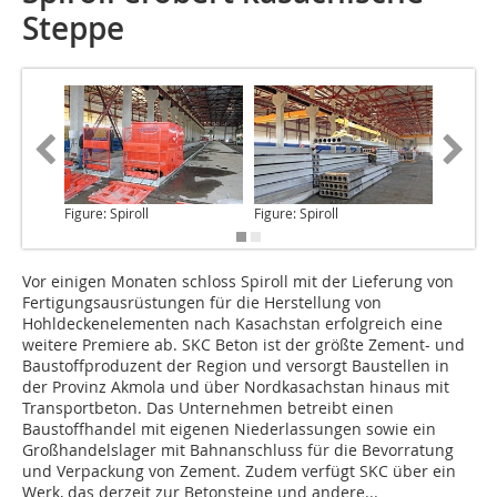
Steppe
Figure: Spiroll
Figure: Spiroll
Figure: S
Vor einigen Monaten
schloss Spiroll mit der Lieferung von
Fertigungsausrüstungen für die Herstellung von
Hohldeckenelementen nach Kasachstan erfolgreich eine
weitere Premiere ab. SKC Beton ist der größte Zement- und
Baustoffproduzent der Region und versorgt Baustellen in
der Provinz Akmola und über Nordkasachstan hinaus mit
Transportbeton. Das Unternehmen betreibt einen
Baustoffhandel mit eigenen Niederlassungen sowie ein
Großhandelslager mit Bahnanschluss für die Bevorratung
und Verpackung von Zement. Zudem verfügt SKC über ein
Werk, das derzeit zur Betonsteine und andere...