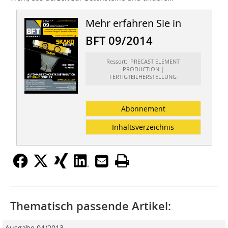
Mehr erfahren Sie in
BFT 09/2014
Ressort: PRECAST ELEMENT
PRODUCTION |
FERTIGTEILHERSTELLUNG
Abonnement
Inhaltsverzeichnis
Thematisch passende Artikel:
Ausgabe 04/2013