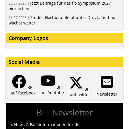
Jetzt Beiträge für das fib Symposium 2027
20.07.2026 |
einreichen
Studie: Hochbau bleibt unter Druck, Tiefbau
16.07.2026 |
wächst weiter
Company Logos
Social Media
BFT
BFT
BFT
auf Youtube
auf facebook
Newsletter
auf twitter
BFT Newsletter
» News & Fachinformationen für die