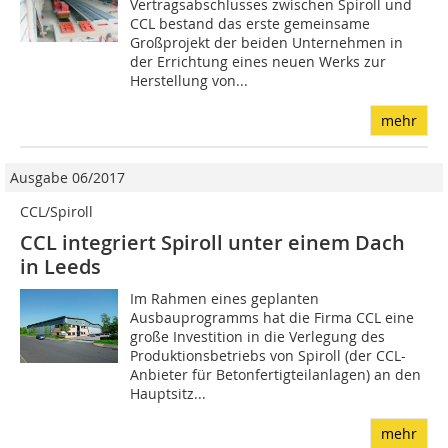
Vertragsabschlusses zwischen Spiroll und
CCL bestand das erste gemeinsame
Großprojekt der beiden Unternehmen in
der Errichtung eines neuen Werks zur
Herstellung von...
mehr
Ausgabe 06/2017
CCL/Spiroll
CCL integriert Spiroll unter einem Dach
in Leeds
Im Rahmen eines geplanten
Ausbauprogramms hat die Firma CCL eine
große Investition in die Verlegung des
Produktionsbetriebs von Spiroll (der CCL-
Anbieter für Betonfertigteilanlagen) an den
Hauptsitz...
mehr