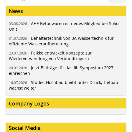
News
AHE Betonwaren ist neues Mitglied bei Solid
03.08.2026 |
Unit
Behältertechnik von 3A Wassertechnik für
31.07.2026 |
effiziente Wasseraufbereitung
Peikko entwickelt Konzepte zur
23.07.2026 |
Wiederverwendung von Verbundträgern
Jetzt Beiträge für das fib Symposium 2027
20.07.2026 |
einreichen
Studie: Hochbau bleibt unter Druck, Tiefbau
16.07.2026 |
wächst weiter
Company Logos
Social Media