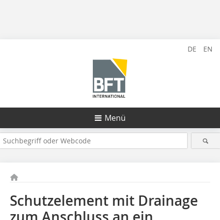
DE
EN
Menü
Schutzelement mit Drainage
zum Anschluss an ein