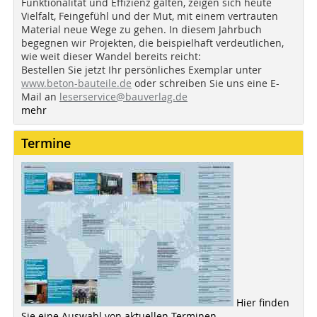
Funktionalität und Effizienz galten, zeigen sich heute
Vielfalt, Feingefühl und der Mut, mit einem vertrauten
Material neue Wege zu gehen. In diesem Jahrbuch
begegnen wir Projekten, die beispielhaft verdeutlichen,
wie weit dieser Wandel bereits reicht:
Bestellen Sie jetzt Ihr persönliches Exemplar unter
www.beton-bauteile.de
oder schreiben Sie uns eine E-
Mail an
leserservice@bauverlag.de
mehr
Termine
Hier finden
Sie eine Auswahl von aktuellen Terminen