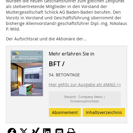
wurden die neuen Geschäftsführer zum gleichen Zeitpunkt
als stellvertretende Mitglieder in den Vorstand der
Muttergesellschaft Schöck AG Baden-Baden berufen. Den
Vorsitz in Vorstand und Geschäftsführung übernimmt der
bisherige Alleinvorstand/-geschäftsführer Dipl.-Ing. Nikolaus
P. Wild.
Der Aufsichtsrat und die Aktionäre der...
Mehr erfahren Sie in
BFT /
54. BETONTAGE
Hier gehts zur Ausgabe als eMAG >>
Ressort: Company News |
Firmennachrichten
Abonnement
Inhaltsverzeichnis