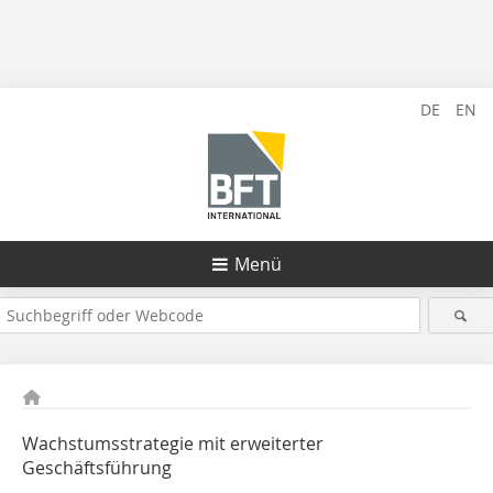
DE
EN
Menü
Wachstumsstrategie mit erweiterter
Geschäftsführung