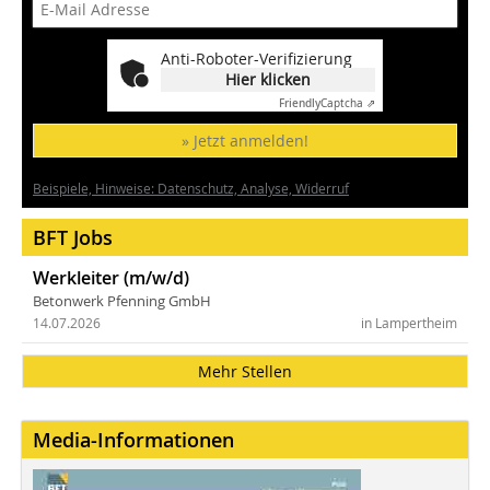
Anti-Roboter-Verifizierung
Hier klicken
Friendly
Captcha ⇗
» Jetzt anmelden!
Beispiele, Hinweise: Datenschutz, Analyse, Widerruf
BFT Jobs
Werkleiter (m/w/d)
Betonwerk Pfenning GmbH
14.07.2026
in Lampertheim
Mehr Stellen
Media-Informationen