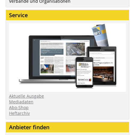
Verbände und Organisationen
Service
Aktuelle Ausgabe
Mediadaten
Abo-Shop
Heftarchiv
Anbieter finden