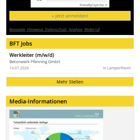
Friendly
Captcha ⇗
» Jetzt anmelden!
Beispiele, Hinweise: Datenschutz, Analyse, Widerruf
BFT Jobs
Werkleiter (m/w/d)
Betonwerk Pfenning GmbH
14.07.2026
in Lampertheim
Mehr Stellen
Media-Informationen