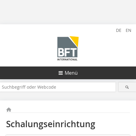
DE
EN
Menü
Schalungseinrichtung