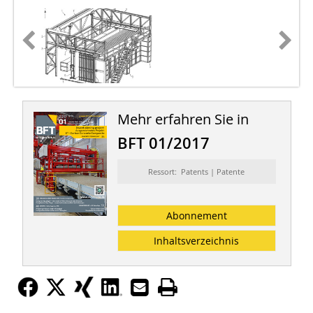
Mehr erfahren Sie in
BFT 01/2017
Ressort: Patents | Patente
Abonnement
Inhaltsverzeichnis