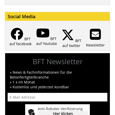
Social Media
BFT
BFT
BFT
auf Youtube
auf facebook
Newsletter
auf twitter
BFT Newsletter
» News & Fachinformationen für die
Betonfertigteilbranche
» 1 x im Monat
» Kostenlos und jederzeit kündbar
Anti-Roboter-Verifizierung
Hier klicken