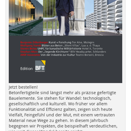
Jetzt bestellen!
Betonfertigteile sind längst mehr als präzise gefertigte
Bauelemente. Sie stehen für Wandel: technologisch,
gesellschaftlich und kulturell. Wo früher vor allem
Funktionalität und Effizienz galten, zeigen sich heute
Vielfalt, Feingefühl und der Mut, mit einem vertrauten
Material neue Wege zu gehen. In diesem Jahrbuch
begegnen wir Projekten, die beispielhaft verdeutlichen,