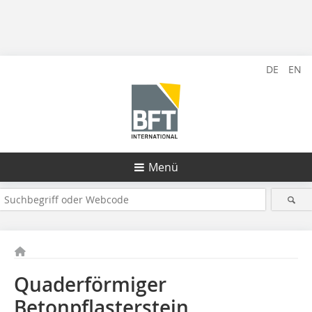
DE
EN
Menü
Quaderförmiger
Betonpflasterstein,