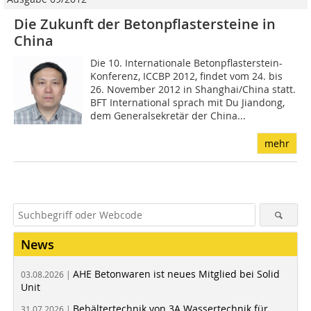
Die Zukunft der Betonpflaster­­steine in
China
Die 10. Internationale Betonpflasterstein-
Konferenz, ICCBP 2012, findet vom 24. bis
26. November 2012 in Shanghai/China statt.
BFT International sprach mit Du Jiandong,
dem Generalsekretär der China...
mehr
News
AHE Betonwaren ist neues Mitglied bei Solid
03.08.2026 |
Unit
Behältertechnik von 3A Wassertechnik für
31.07.2026 |