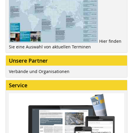
Hier finden
Sie eine Auswahl von aktuellen Terminen
Unsere Partner
Verbände und Organisationen
Service