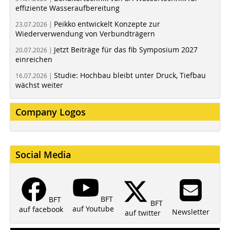
effiziente Wasseraufbereitung
Peikko entwickelt Konzepte zur
23.07.2026 |
Wiederverwendung von Verbundträgern
Jetzt Beiträge für das fib Symposium 2027
20.07.2026 |
einreichen
Studie: Hochbau bleibt unter Druck, Tiefbau
16.07.2026 |
wächst weiter
Company Logos
Social Media
BFT
BFT
BFT
auf Youtube
auf facebook
Newsletter
auf twitter