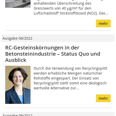
anhaltenden Überschreitung des
Grenzwerts von 40 µg/m³ für den
Luftschadstoff Stickstoffdioxid (NO2). Das...
mehr
Ausgabe 06/2022
RC-Gesteinskörnungen in der
Betonsteinindustrie – Status Quo und
Ausblick
Durch die Verwendung von Recyclingsplitt
werden erhebliche Mengen natürlicher
Rohstoffe eingespart. Der Einsatz von
Recyclingsplitt stellt somit eine ökologisch
wertvolle Alternative zur...
mehr
Ausgabe 09/2012