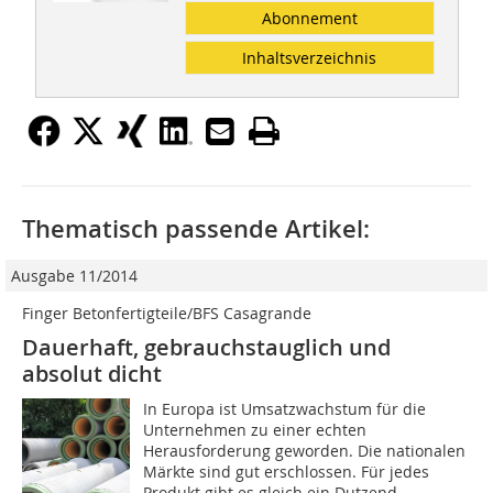
Abonnement
Inhaltsverzeichnis
Thematisch passende Artikel:
Ausgabe 11/2014
Finger Betonfertigteile/BFS Casagrande
Dauerhaft, gebrauchstauglich und
absolut dicht
In Europa ist Umsatzwachstum für die
Unternehmen zu einer echten
Herausforderung geworden. Die nationalen
Märkte sind gut erschlossen. Für jedes
Produkt gibt es gleich ein Dutzend