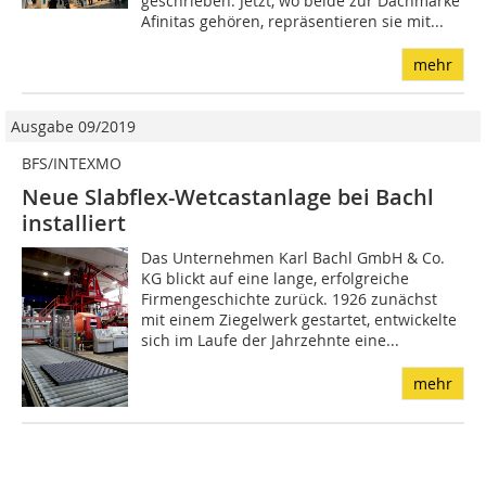
geschrieben. Jetzt, wo beide zur Dachmarke
Afinitas gehören, repräsentieren sie mit...
mehr
Ausgabe 09/2019
BFS/INTEXMO
Neue Slabflex-Wetcastanlage bei Bachl
installiert
Das Unternehmen Karl Bachl GmbH & Co.
KG blickt auf eine lange, erfolgreiche
Firmengeschichte zurück. 1926 zunächst
mit einem Ziegelwerk gestartet, entwickelte
sich im Laufe der Jahrzehnte eine...
mehr