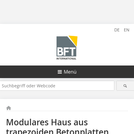
DE
EN
Menü
Modulares Haus aus
trapezoiden Betonplatten