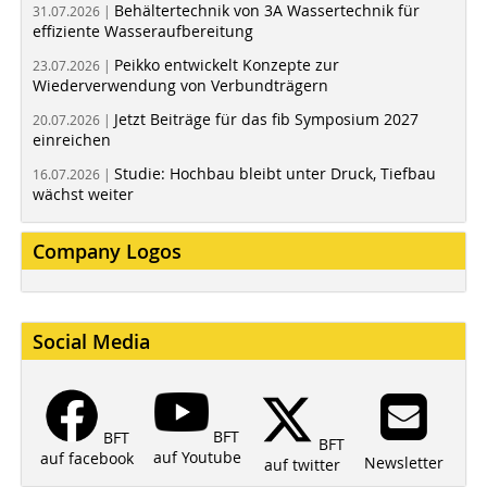
Behältertechnik von 3A Wassertechnik für
31.07.2026 |
effiziente Wasseraufbereitung
Peikko entwickelt Konzepte zur
23.07.2026 |
Wiederverwendung von Verbundträgern
Jetzt Beiträge für das fib Symposium 2027
20.07.2026 |
einreichen
Studie: Hochbau bleibt unter Druck, Tiefbau
16.07.2026 |
wächst weiter
Company Logos
Social Media
BFT
BFT
BFT
auf Youtube
auf facebook
Newsletter
auf twitter