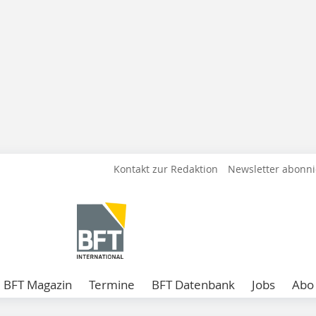
Kontakt zur Redaktion
Newsletter abonn
BFT Magazin
Termine
BFT Datenbank
Jobs
Abo