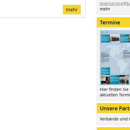
leserservice@b
mehr
mehr
Termine
Hier finden Sie
aktuellen Term
Unsere Part
Verbände und 