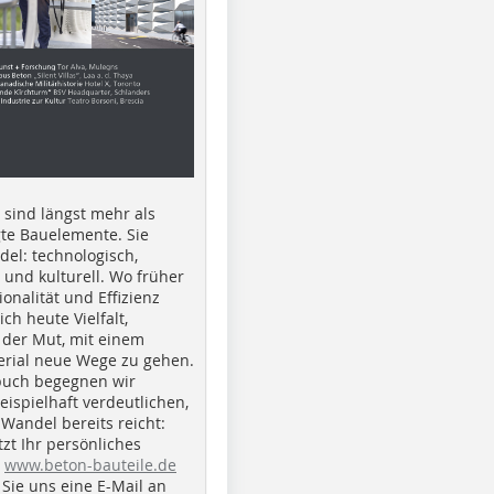
e sind längst mehr als
gte Bauelemente. Sie
del: technologisch,
h und kulturell. Wo früher
ionalität und Effizienz
ich heute Vielfalt,
 der Mut, mit einem
erial neue Wege zu gehen.
buch begegnen wir
beispielhaft verdeutlichen,
 Wandel bereits reicht:
tzt Ihr persönliches
r
www.beton-bauteile.de
Sie uns eine E-Mail an