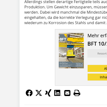
Allerdings stellen derartige Fertigteile teils
Produktion. Um Gewicht einzusparen, müssen
werden. Dabei wird manchmal die Mindestüb
eingehalten, da die korrekte Verlegung gar nich
wiederum zu Korrosion des Stahls und damit z
Mehr erf
BFT 10
Ressort
A
Inha