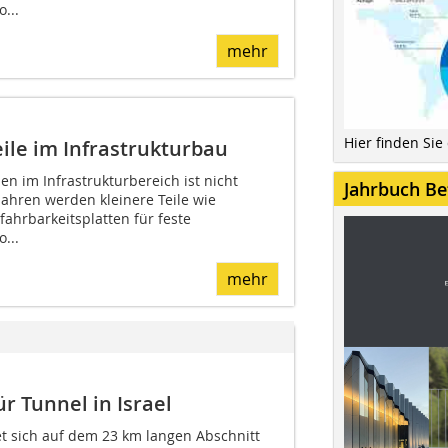
...
mehr
Hier finden Sie
eile im Infrastrukturbau
len im Infrastrukturbereich ist nicht
Jahrbuch Be
 Jahren werden kleinere Teile wie
ahrbarkeitsplatten für feste
...
mehr
r Tunnel in Israel
et sich auf dem 23 km langen Abschnitt