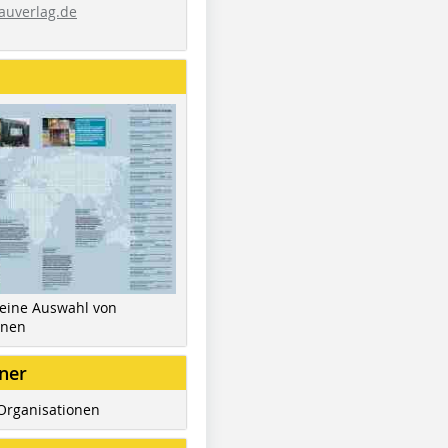
auverlag.de
 eine Auswahl von
inen
ner
Organisationen