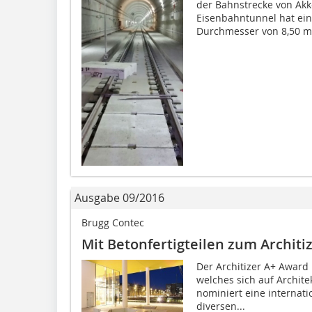
der Bahnstrecke von Akk
Eisenbahntunnel hat ei
Durchmesser von 8,50 m j
Ausgabe 09/2016
Brugg Contec
Mit Betonfertigteilen zum Architi
Der Architizer A+ Award
welches sich auf Archite
nominiert eine internatio
diversen...