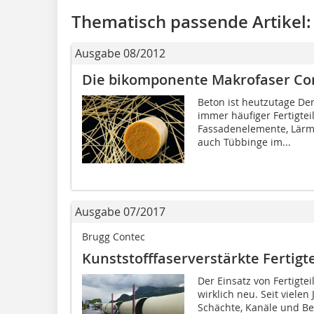
Thematisch passende Artikel:
Ausgabe 08/2012
Die bikomponente Makrofaser Con
Beton ist heutzutage De
immer häufiger Fertigtei
Fassadenelemente, Lärm
auch Tübbinge im...
Ausgabe 07/2017
Brugg Contec
Kunststofffaserverstärkte Fertigte
Der Einsatz von Fertigtei
wirklich neu. Seit vielen
Schächte, Kanäle und Bef