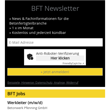
BFT Newsletter
» News & Fachinformationen für die
Betonfertigteilbranche
» 1 x im Monat
» Kostenlos und jederzeit kündbar
Anti-Roboter-Verifizierung
Hier klicken
Friendly
Captcha ⇗
» Jetzt anmelden!
Beispiele, Hinweise: Datenschutz, Analyse, Widerruf
BFT Jobs
Werkleiter (m/w/d)
Betonwerk Pfenning GmbH