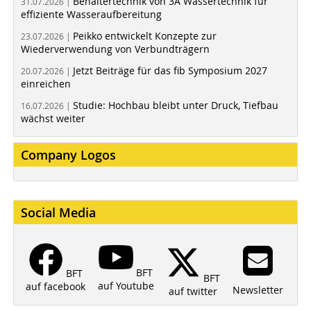
Behältertechnik von 3A Wassertechnik für
31.07.2026 |
effiziente Wasseraufbereitung
Peikko entwickelt Konzepte zur
23.07.2026 |
Wiederverwendung von Verbundträgern
Jetzt Beiträge für das fib Symposium 2027
20.07.2026 |
einreichen
Studie: Hochbau bleibt unter Druck, Tiefbau
16.07.2026 |
wächst weiter
Company Logos
Social Media
BFT
BFT
BFT
auf Youtube
auf facebook
Newsletter
auf twitter