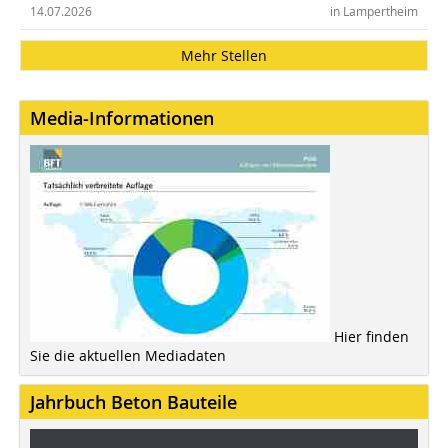
14.07.2026
in Lampertheim
Mehr Stellen
Media-Informationen
Hier finden
Sie die aktuellen Mediadaten
Jahrbuch Beton Bauteile