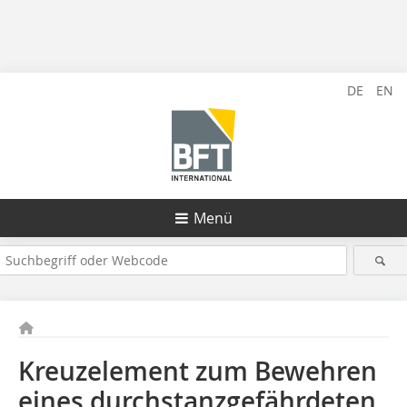
DE
EN
Menü
Kreuzelement zum Bewehren
eines durchstanzgefährdeten