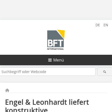
DE
EN
Menü
Engel & Leonhardt liefert
konstruktive