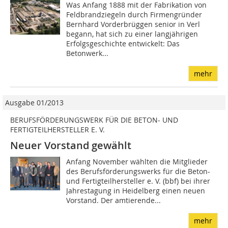
Was Anfang 1888 mit der Fabrikation von
Feldbrandziegeln durch Firmengründer
Bernhard Vorderbrüggen senior in Verl
begann, hat sich zu einer langjährigen
Erfolgsgeschichte entwickelt: Das
Betonwerk...
mehr
Ausgabe 01/2013
BERUFSFÖRDERUNGSWERK FÜR DIE BETON- UND
FERTIGTEILHERSTELLER E. V.
Neuer Vorstand gewählt
Anfang November wählten die Mitglieder
des Berufsförderungswerks für die Beton-
und Fertigteilhersteller e. V. (bbf) bei ihrer
Jahrestagung in Heidelberg einen neuen
Vorstand. Der amtierende...
mehr