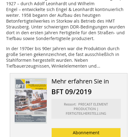
1927 – durch Adolf Leonhardt und Wilhelm
Engel – entwickelte sich Engel & Leonhardt kontinuierlich
weiter. 1958 begann der Aufbau des heutigen
Betonfertigteilwerkes in Storkow als Betrieb des HMT
Strausberg. Unter schwierigen DDR-Bedingungen wurden
dort in den ersten Jahren Fertigteile für den Straßen- und
Tiefbau sowie Sonderfertigteile produziert.
In der 1970er bis 90er Jahren war die Produktion durch
große Serien gekennzeichnet, die fast ausschließlich in
Stahlformen hergestellt wurden. Neben
Tiefbauerzeugnissen, Winkelelementen und...
Mehr erfahren Sie in
BFT 09/2019
Ressort: PRECAST ELEMENT
PRODUCTION |
FERTIGTEILHERSTELLUNG
Abonnement