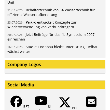
Unit
Behältertechnik von 3A Wassertechnik für
31.07.2026 |
effiziente Wasseraufbereitung
Peikko entwickelt Konzepte zur
23.07.2026 |
Wiederverwendung von Verbundträgern
Jetzt Beiträge für das fib Symposium 2027
20.07.2026 |
einreichen
Studie: Hochbau bleibt unter Druck, Tiefbau
16.07.2026 |
wächst weiter
Company Logos
Social Media
BFT
BFT
BFT