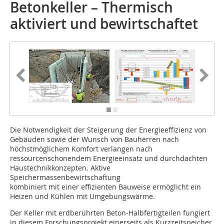
Betonkeller – Thermisch
aktiviert und bewirtschaftet
Die Notwendigkeit der Steigerung der Energieeffizienz von
Gebäuden sowie der Wunsch von Bauherren nach
höchstmöglichem Komfort verlangen nach
ressourcenschonendem Energieeinsatz und durchdachten
Haustechnikkonzepten. Aktive
Speichermassenbewirtschaftung
kombiniert mit einer effizienten Bauweise ermöglicht ein
Heizen und Kühlen mit Umgebungs­wärme.
Der Keller mit erdberührten Beton-Halbfertigteilen fungiert
in diesem Forschungsprojekt einerseits als Kurzzeitspeicher