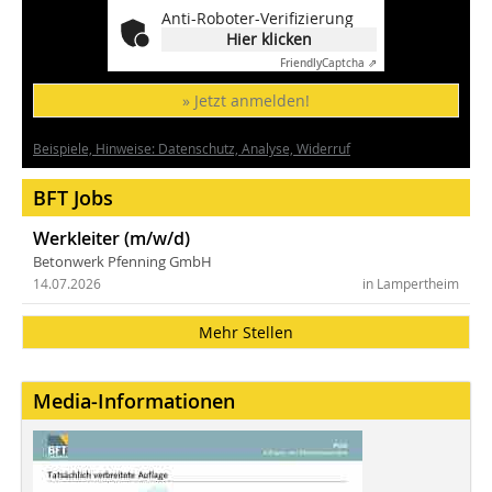
Anti-Roboter-Verifizierung
Hier klicken
Friendly
Captcha ⇗
» Jetzt anmelden!
Beispiele, Hinweise: Datenschutz, Analyse, Widerruf
BFT Jobs
Werkleiter (m/w/d)
Betonwerk Pfenning GmbH
14.07.2026
in Lampertheim
Mehr Stellen
Media-Informationen