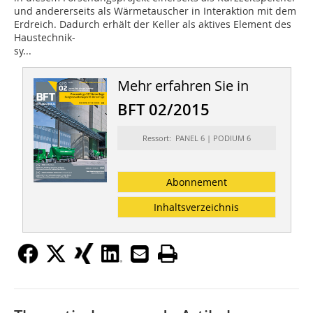
und andererseits als Wärmetauscher in Interaktion mit dem
Erdreich. Dadurch erhält der Keller als aktives Element des
Haustechnik-
sy...
Mehr erfahren Sie in
BFT 02/2015
Ressort: PANEL 6 | PODIUM 6
Abonnement
Inhaltsverzeichnis