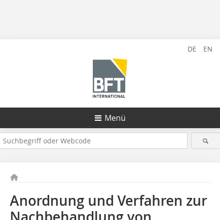
DE
EN
Menü
Anordnung und Verfahren zur
Nachbehandlung von