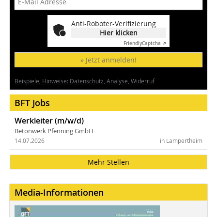
Anti-Roboter-Verifizierung
Hier klicken
Friendly
Captcha ⇗
» Jetzt anmelden!
Beispiele, Hinweise: Datenschutz, Analyse, Widerruf
BFT Jobs
Werkleiter (m/w/d)
Betonwerk Pfenning GmbH
14.07.2026
in Lampertheim
Mehr Stellen
Media-Informationen