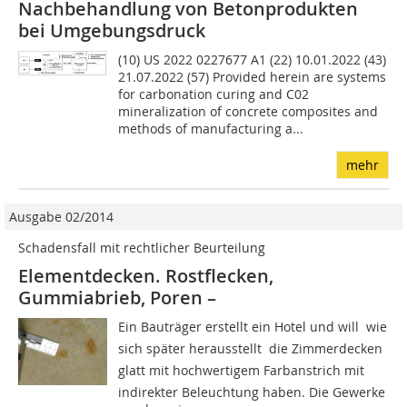
Nachbehandlung von Betonprodukten
bei Umgebungsdruck
(10) US 2022 0227677 A1 (22) 10.01.2022 (43)
21.07.2022 (57) Provided herein are systems
for carbonation curing and C02
mineralization of concrete composites and
methods of manufacturing a...
mehr
Ausgabe 02/2014
Schadensfall mit rechtlicher Beurteilung
Elementdecken. Rostflecken,
Gummiabrieb, Poren –
Ein Bauträger erstellt ein Hotel und will  wie
sich später herausstellt  die Zimmerdecken
glatt mit hochwertigem Farbanstrich mit
indirekter Beleuchtung haben. Die Gewerke