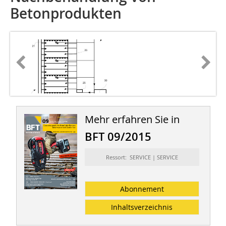
Betonprodukten
Mehr erfahren Sie in
BFT 09/2015
Ressort: SERVICE | SERVICE
Abonnement
Inhaltsverzeichnis