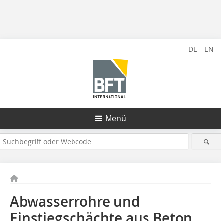
DE
EN
Menü
Abwasserrohre und
Einstiegschächte aus Beton