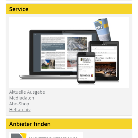
Service
Aktuelle Ausgabe
Mediadaten
Abo-Shop
Heftarchiv
Anbieter finden