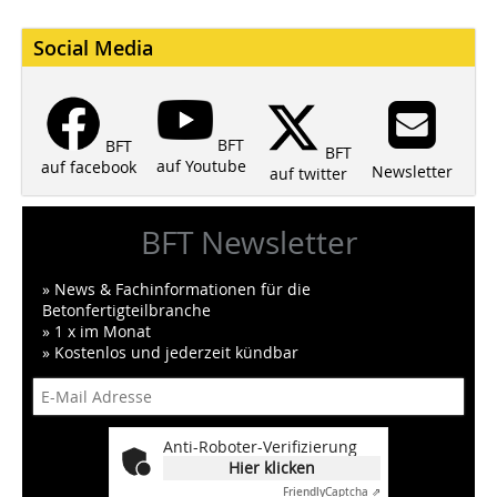
Social Media
BFT
BFT
BFT
auf Youtube
auf facebook
Newsletter
auf twitter
BFT Newsletter
» News & Fachinformationen für die
Betonfertigteilbranche
» 1 x im Monat
» Kostenlos und jederzeit kündbar
Anti-Roboter-Verifizierung
Hier klicken
Friendly
Captcha ⇗