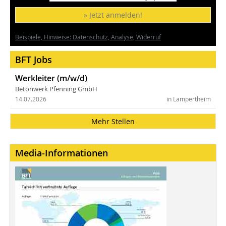
» Jetzt anmelden!
Beispiele, Hinweise: Datenschutz, Analyse, Widerruf
BFT Jobs
Werkleiter (m/w/d)
Betonwerk Pfenning GmbH
14.07.2026
in Lampertheim
Mehr Stellen
Media-Informationen