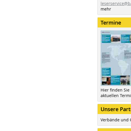
leserservice@b
mehr
Termine
Hier finden Sie
aktuellen Term
Unsere Part
Verbände und 