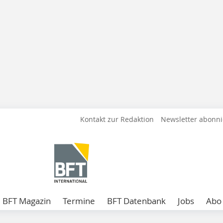
Kontakt zur Redaktion
Newsletter abonn
BFT Magazin
Termine
BFT Datenbank
Jobs
Abo