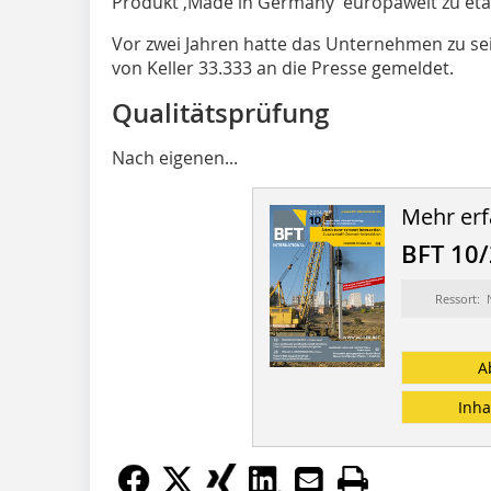
Produkt ‚Made in Germany’ europaweit zu eta
Vor zwei Jahren hatte das Unternehmen zu se
von Keller 33.333 an die Presse gemeldet.
Qualitätsprüfung
Nach eigenen...
Mehr erf
BFT 10
Ressort:
A
Inha