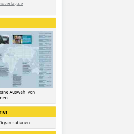
auverlag.de
 eine Auswahl von
inen
ner
Organisationen