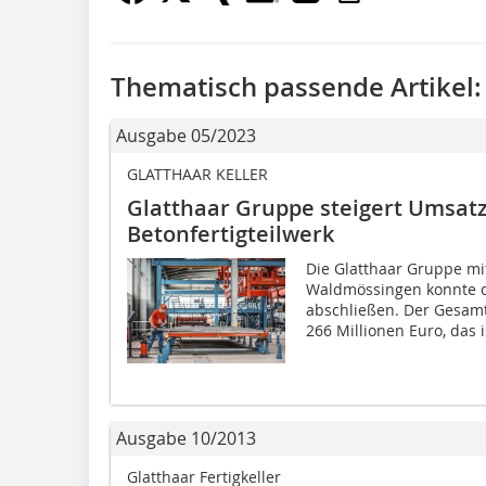
Thematisch passende Artikel:
Ausgabe 05/2023
GLATTHAAR KELLER
Glatthaar Gruppe steigert Umsat
Betonfertigteilwerk
Die Glatthaar Gruppe mi
Waldmössingen konnte da
abschließen. Der Gesamt
266 Millionen Euro, das is
Ausgabe 10/2013
Glatthaar Fertigkeller