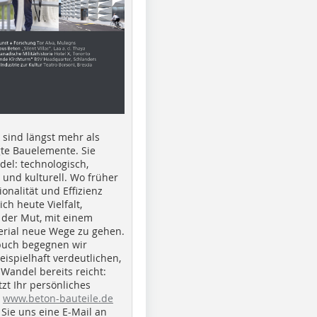
e sind längst mehr als
gte Bauelemente. Sie
del: technologisch,
h und kulturell. Wo früher
ionalität und Effizienz
ich heute Vielfalt,
 der Mut, mit einem
erial neue Wege zu gehen.
buch begegnen wir
beispielhaft verdeutlichen,
 Wandel bereits reicht:
tzt Ihr persönliches
r
www.beton-bauteile.de
Sie uns eine E-Mail an