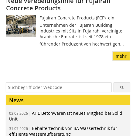
Neue Veredelungslinie für Fujairah
Concrete Products
Fujairah Concrete Products (FCP)  ein
Unternehmen der Fujairah Building
Industries mit Sitz in Fujairah, Vereinigte
Arabische Emirate  ist seit 1978 ein
führender Produzent von hochwertigen...
mehr
News
AHE Betonwaren ist neues Mitglied bei Solid
03.08.2026 |
Unit
Behältertechnik von 3A Wassertechnik für
31.07.2026 |
effiziente Wasseraufbereitung