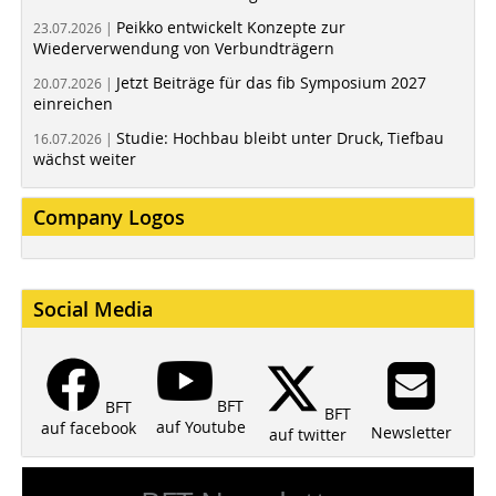
Peikko entwickelt Konzepte zur
23.07.2026 |
Wiederverwendung von Verbundträgern
Jetzt Beiträge für das fib Symposium 2027
20.07.2026 |
einreichen
Studie: Hochbau bleibt unter Druck, Tiefbau
16.07.2026 |
wächst weiter
Company Logos
Social Media
BFT
BFT
BFT
auf Youtube
auf facebook
Newsletter
auf twitter