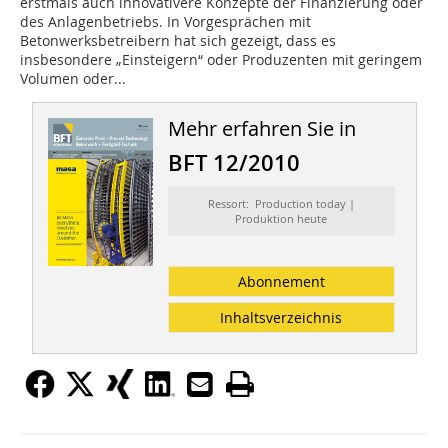
erstmals auch innovativere Konzepte der Finanzierung oder
des Anlagenbetriebs. In Vorgesprächen mit
Betonwerksbetreibern hat sich gezeigt, dass es
insbesondere „Einsteigern“ oder Produzenten mit geringem
Volumen oder...
Mehr erfahren Sie in
BFT 12/2010
Ressort: Production today |
Produktion heute
Abonnement
Inhaltsverzeichnis