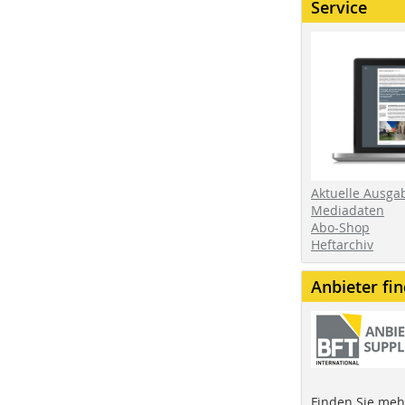
Service
Aktuelle Ausga
Mediadaten
Abo-Shop
Heftarchiv
Anbieter fi
Finden Sie mehr