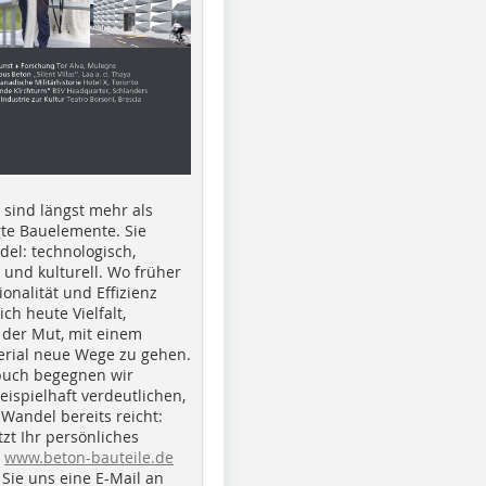
e sind längst mehr als
gte Bauelemente. Sie
del: technologisch,
h und kulturell. Wo früher
ionalität und Effizienz
ich heute Vielfalt,
 der Mut, mit einem
erial neue Wege zu gehen.
buch begegnen wir
beispielhaft verdeutlichen,
 Wandel bereits reicht:
tzt Ihr persönliches
r
www.beton-bauteile.de
Sie uns eine E-Mail an