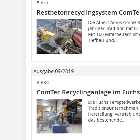
Bibko
Restbetonrecyclingsystem ComTe
Die Albert Amos GmbH & 
jähriger Tradition mit F
Mit 160 Mitarbeitern ist
Tiefbau-und...
Ausgabe 09/2019
BIBKO
ComTec Recyclinganlage im Fuchs F
Die Fuchs Fertigteilwerk
Traditionsunternehmen m
Herstellung, Vertrieb un
das bestehende...