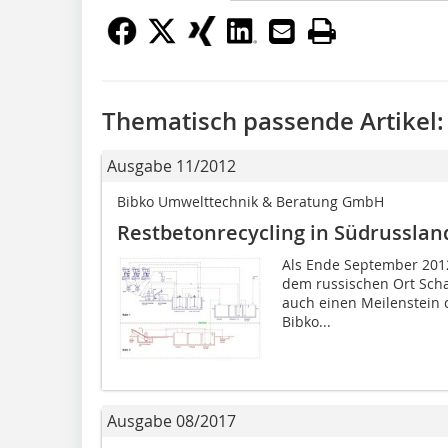
Thematisch passende Artikel:
Ausgabe 11/2012
Bibko Umwelttechnik & Beratung GmbH
Restbetonrecycling in Südrusslan
Als Ende September 2012 
dem russischen Ort Schach
auch einen Meilenstein d
Bibko...
Ausgabe 08/2017