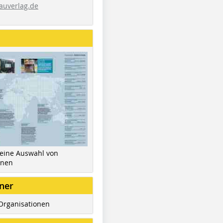
auverlag.de
 eine Auswahl von
inen
ner
Organisationen