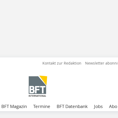
Kontakt zur Redaktion
Newsletter abonn
BFT Magazin
Termine
BFT Datenbank
Jobs
Abo