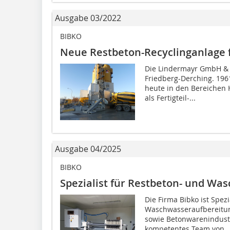
Ausgabe 03/2022
BIBKO
Neue Restbeton-Recyclinganlage 
Die Lindermayr GmbH & C
Friedberg-Derching. 196
heute in den Bereichen 
als Fertigteil-...
Ausgabe 04/2025
BIBKO
Spezialist für Restbeton- und Wa
Die Firma Bibko ist Spez
Waschwasseraufbereitung
sowie Betonwarenindustri
kompetentes Team von..