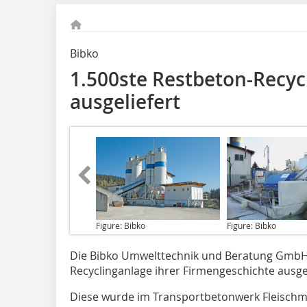
Bibko
1.500ste Restbeton-Recyc
ausgeliefert
Figure: Bibko
Figure: Bibko
Die Bibko Umwelttechnik und Beratung
GmbH h
Recyclinganlage ihrer Firmengeschichte ausgel
Diese wurde im Transportbetonwerk Fleischman