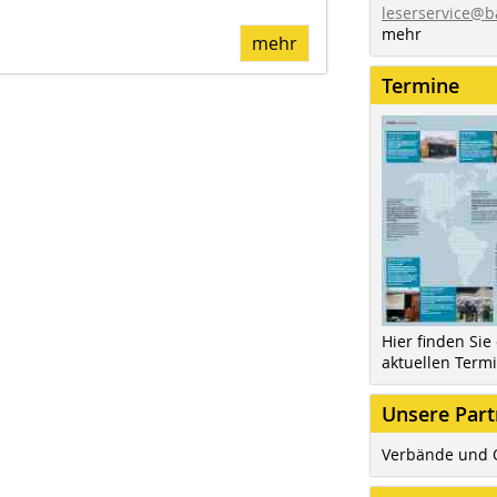
leserservice@b
mehr
mehr
Termine
Hier finden Sie
aktuellen Term
Unsere Part
Verbände und 