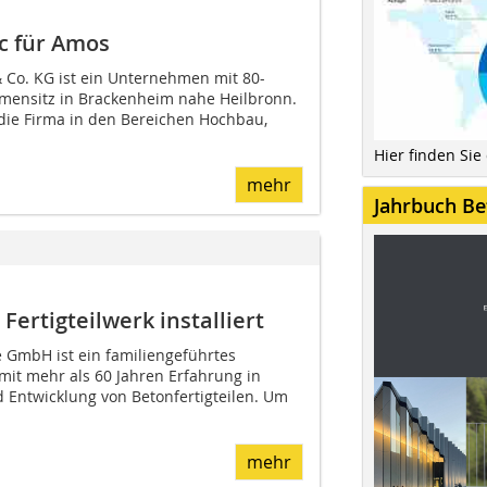
c für Amos
Co. KG ist ein Unternehmen mit 80-
irmensitz in Brackenheim nahe Heilbronn.
 die Firma in den Bereichen Hochbau,
Hier finden Sie
mehr
Jahrbuch Be
ertigteilwerk installiert
e GmbH ist ein familiengeführtes
it mehr als 60 Jahren Erfahrung in
d Entwicklung von Betonfertigteilen. Um
mehr