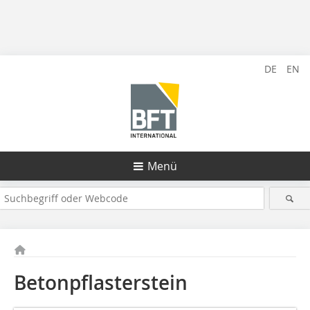
DE
EN
Menü
Betonpflasterstein