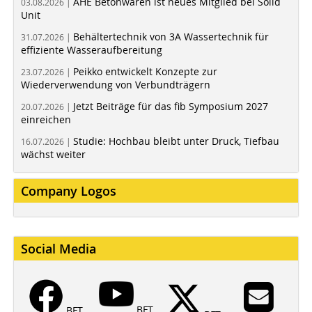
AHE Betonwaren ist neues Mitglied bei Solid
03.08.2026 |
Unit
Behältertechnik von 3A Wassertechnik für
31.07.2026 |
effiziente Wasseraufbereitung
Peikko entwickelt Konzepte zur
23.07.2026 |
Wiederverwendung von Verbundträgern
Jetzt Beiträge für das fib Symposium 2027
20.07.2026 |
einreichen
Studie: Hochbau bleibt unter Druck, Tiefbau
16.07.2026 |
wächst weiter
Company Logos
Social Media
BFT
BFT