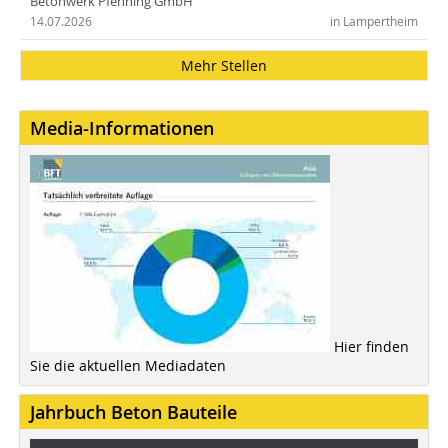
Betonwerk Pfenning GmbH
14.07.2026
in Lampertheim
Mehr Stellen
Media-Informationen
Hier finden
Sie die aktuellen Mediadaten
Jahrbuch Beton Bauteile