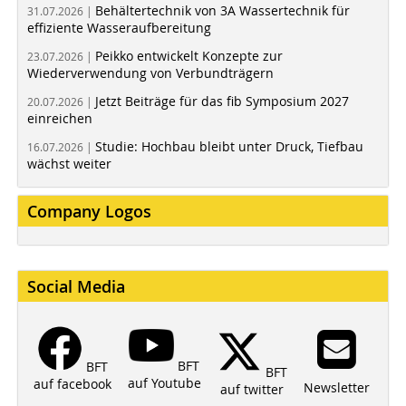
Behältertechnik von 3A Wassertechnik für
31.07.2026 |
effiziente Wasseraufbereitung
Peikko entwickelt Konzepte zur
23.07.2026 |
Wiederverwendung von Verbundträgern
Jetzt Beiträge für das fib Symposium 2027
20.07.2026 |
einreichen
Studie: Hochbau bleibt unter Druck, Tiefbau
16.07.2026 |
wächst weiter
Company Logos
Social Media
BFT
BFT
BFT
auf Youtube
auf facebook
Newsletter
auf twitter