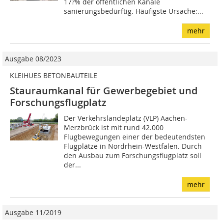
17?% der öffentlichen Kanäle
sanierungsbedürftig. Häufigste Ursache:...
mehr
Ausgabe 08/2023
KLEIHUES BETONBAUTEILE
Stauraumkanal für Gewerbegebiet und
Forschungsflugplatz
Der Verkehrslandeplatz (VLP) Aachen-
Merzbrück ist mit rund 42.000
Flugbewegungen einer der bedeutendsten
Flugplätze in Nordrhein-Westfalen. Durch
den Ausbau zum Forschungsflugplatz soll
der...
mehr
Ausgabe 11/2019