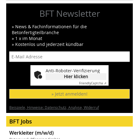
BFT Newsletter
» News & Fachinformationen für die
Betonfertigteilbranche
» 1 x im Monat
» Kostenlos und jederzeit kündbar
Anti-Roboter-Verifizierung
Hier klicken
Friendly
Captcha ⇗
» Jetzt anmelden!
Beispiele, Hinweise: Datenschutz, Analyse, Widerruf
BFT Jobs
Werkleiter (m/w/d)