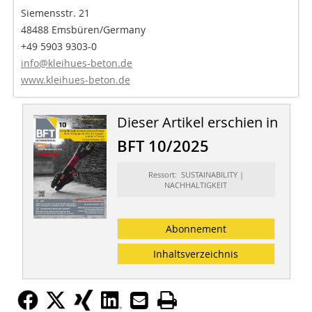
Siemensstr. 21
48488 Emsbüren/Germany
+49 5903 9303-0
info@kleihues-beton.de
www.kleihues-beton.de
Dieser Artikel erschien in
BFT 10/2025
Ressort: SUSTAINABILITY |
NACHHALTIGKEIT
Abonnement
Inhaltsverzeichnis