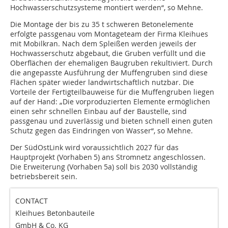
Hochwasserschutzsysteme montiert werden“, so Mehne.
Die Montage der bis zu 35 t schweren Betonelemente
erfolgte passgenau vom Montageteam der Firma Kleihues
mit Mobilkran. Nach dem Spleißen werden jeweils der
Hochwasserschutz abgebaut, die Gruben verfüllt und die
Oberflächen der ehemaligen Baugruben rekultiviert. Durch
die angepasste Ausführung der Muffengruben sind diese
Flächen später wieder landwirtschaftlich nutzbar. Die
Vorteile der Fertigteilbauweise für die Muffengruben liegen
auf der Hand: „Die vorproduzierten Elemente ermöglichen
einen sehr schnellen Einbau auf der Baustelle, sind
passgenau und zuverlässig und bieten schnell einen guten
Schutz gegen das Eindringen von Wasser“, so Mehne.
Der SüdOstLink wird voraussichtlich 2027 für das
Hauptprojekt (Vorhaben 5) ans Stromnetz angeschlossen.
Die Erweiterung (Vorhaben 5a) soll bis 2030 vollständig
betriebsbereit sein.
CONTACT
Kleihues Betonbauteile
GmbH & Co. KG