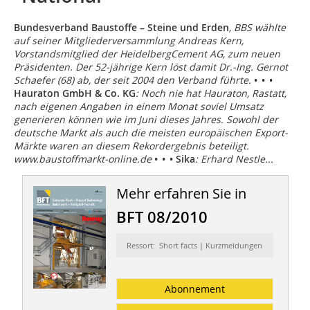
Bundesverband Baustoffe – Steine und Erden
, BBS wählte
auf seiner
Mitgliederversammlung Andreas Kern
,
Vorstandsmitglied der HeidelbergCement AG, zum neuen
Präsidenten. Der 52-jährige Kern löst damit Dr.-Ing. Gernot
Schaefer (68) ab, der seit 2004 den Verband führte.
• • •
Hauraton GmbH & Co. KG
: Noch nie hat Hauraton, Rastatt,
nach eigenen Angaben in einem Monat soviel Umsatz
generieren können wie im Juni dieses Jahres. Sowohl der
deutsche Markt als auch die meisten europäischen Export-
Märkte waren an diesem Rekordergebnis beteiligt.
www.baustoffmarkt-online.de
• • •
Sika
: Erhard Nestle...
Mehr erfahren Sie in
BFT 08/2010
Ressort: Short facts | Kurzmeldungen
Abonnement