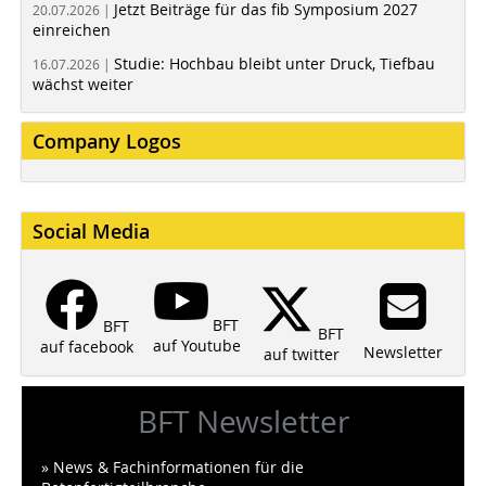
Jetzt Beiträge für das fib Symposium 2027
20.07.2026 |
einreichen
Studie: Hochbau bleibt unter Druck, Tiefbau
16.07.2026 |
wächst weiter
Company Logos
Social Media
BFT
BFT
BFT
auf Youtube
auf facebook
Newsletter
auf twitter
BFT Newsletter
» News & Fachinformationen für die