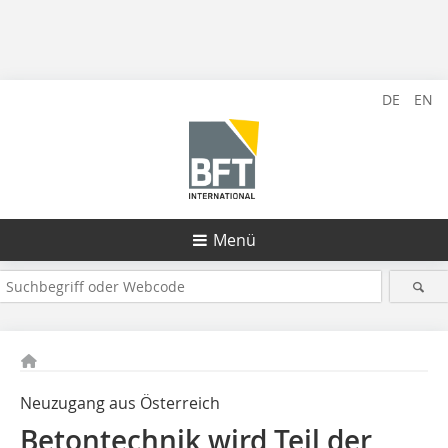
DE
EN
Menü
Neuzugang aus Österreich
Betontechnik wird Teil der