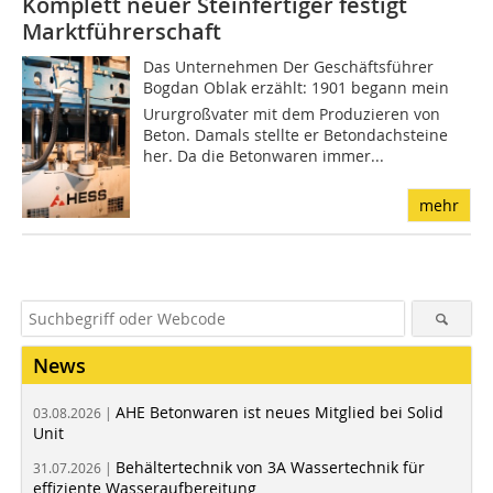
Komplett neuer Steinfertiger festigt
Marktführerschaft
Das Unternehmen Der Geschäftsführer
Bogdan Oblak erzählt: 1901 begann mein
Ururgroßvater mit dem Produzieren von
Beton. Damals stellte er Betondachsteine
her. Da die Betonwaren immer...
mehr
News
AHE Betonwaren ist neues Mitglied bei Solid
03.08.2026 |
Unit
Behältertechnik von 3A Wassertechnik für
31.07.2026 |
effiziente Wasseraufbereitung