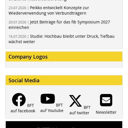
Peikko entwickelt Konzepte zur
23.07.2026 |
Wiederverwendung von Verbundträgern
Jetzt Beiträge für das fib Symposium 2027
20.07.2026 |
einreichen
Studie: Hochbau bleibt unter Druck, Tiefbau
16.07.2026 |
wächst weiter
Company Logos
Social Media
BFT
BFT
BFT
auf Youtube
auf facebook
Newsletter
auf twitter