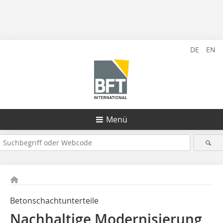
DE
EN
Menü
Betonschachtunterteile
Nachhaltige Modernisierung