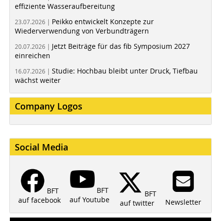
effiziente Wasseraufbereitung
Peikko entwickelt Konzepte zur
23.07.2026 |
Wiederverwendung von Verbundträgern
Jetzt Beiträge für das fib Symposium 2027
20.07.2026 |
einreichen
Studie: Hochbau bleibt unter Druck, Tiefbau
16.07.2026 |
wächst weiter
Company Logos
Social Media
BFT
BFT
BFT
auf Youtube
auf facebook
Newsletter
auf twitter