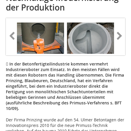
der Produktion
 In der Betonfertigteilindustrie kommen vermehrt
Industrieroboter zum Einsatz. In den meisten Fällen wird
mit diesen Robotern das Handling übernommen. Die Firma
Prinzing, Blaubeuren, Deutschland, hat ein Verfahren
eingeführt, bei dem ein Industrieroboter direkt die
Fertigung von monolithischen Schachtunterteilen mit
beliebigen Gerinnen und Anschlüssen übernimmt
(ausführliche Beschreibung des Primuss-Verfahrens s. BFT
10/09).
Der Firma Prinzing wurde auf den 54. Ulmer Betontagen der
Innovationspreis 2010 für die neue Primuss-Technik
verliehen. Auf der bauma 2010 führte das Unternehmen