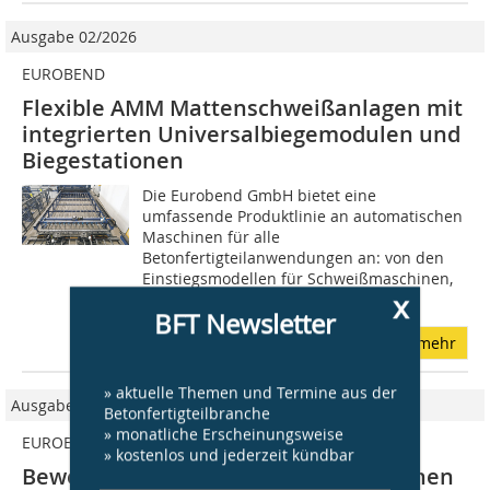
Ausgabe 02/2026
EUROBEND
Flexible AMM Mattenschweißanlagen mit
integrierten Universalbiegemodulen und
Biegestationen
Die Eurobend GmbH bietet eine
umfassende Produktlinie an automatischen
Maschinen für alle
Betonfertigteilanwendungen an: von den
Einstiegsmodellen für Schweißmaschinen,
x
die einfache...
BFT Newsletter
mehr
» aktuelle Themen und Termine aus der
Ausgabe 02/2022
Betonfertigteilbranche
» monatliche Erscheinungsweise
EUROBEND
» kostenlos und jederzeit kündbar
Bewehrungsschweißanlagen- Baureihen