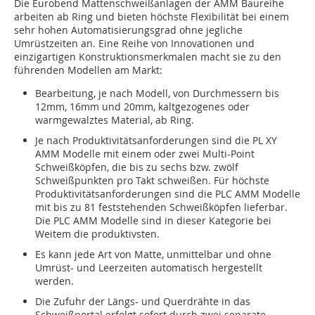
Die Eurobend Mattenschweißanlagen der AMM Baureihe
arbeiten ab Ring und bieten höchste Flexibilität bei einem
sehr hohen Automatisierungsgrad ohne jegliche
Umrüstzeiten an. Eine Reihe von Innovationen und
einzigartigen Konstruktionsmerkmalen macht sie zu den
führenden Modellen am Markt:
Bearbeitung, je nach Modell, von Durchmessern bis
12mm, 16mm und 20mm, kaltgezogenes oder
warmgewalztes Material, ab Ring.
Je nach Produktivitätsanforderungen sind die PL XY
AMM Modelle mit einem oder zwei Multi-Point
Schweißköpfen, die bis zu sechs bzw. zwölf
Schweißpunkten pro Takt schweißen. Für höchste
Produktivitätsanforderungen sind die PLC AMM Modelle
mit bis zu 81 feststehenden Schweißköpfen lieferbar.
Die PLC AMM Modelle sind in dieser Kategorie bei
Weitem die produktivsten.
Es kann jede Art von Matte, unmittelbar und ohne
Umrüst- und Leerzeiten automatisch hergestellt
werden.
Die Zufuhr der Längs- und Querdrähte in das
Schweißportal erfolgt sofort durch zwei separate