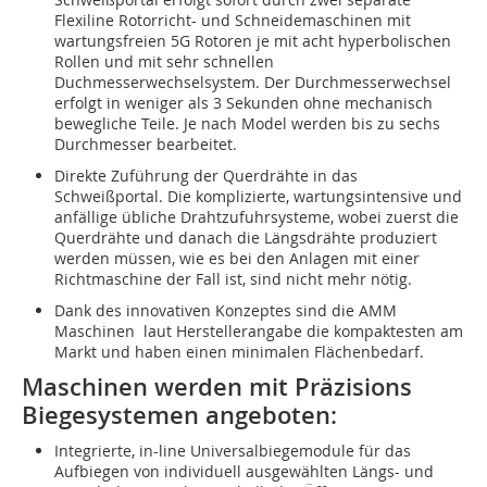
Flexiline Rotorricht- und Schneidemaschinen mit
wartungsfreien 5G Rotoren je mit acht hyperbolischen
Rollen und mit sehr schnellen
Duchmesserwechselsystem. Der Durchmesserwechsel
erfolgt in weniger als 3 Sekunden ohne mechanisch
bewegliche Teile. Je nach Model werden bis zu sechs
Durchmesser bearbeitet.
Direkte Zuführung der Querdrähte in das
Schweißportal. Die komplizierte, wartungsintensive und
anfällige übliche Drahtzufuhrsysteme, wobei zuerst die
Querdrähte und danach die Längsdrähte produziert
werden müssen, wie es bei den Anlagen mit einer
Richtmaschine der Fall ist, sind nicht mehr nötig.
Dank des innovativen Konzeptes sind die AMM
Maschinen laut Herstellerangabe die kompaktesten am
Markt und haben einen minimalen Flächenbedarf.
Maschinen werden mit Präzisions
Biegesystemen angeboten:
Integrierte, in-line Universalbiegemodule für das
Aufbiegen von individuell ausgewählten Längs- und