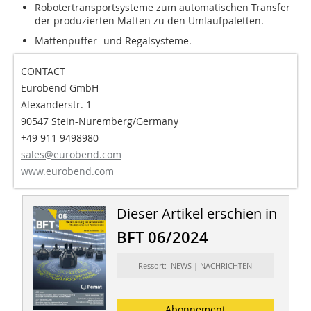
Robotertransportsysteme zum automatischen Transfer
der produzierten Matten zu den Umlaufpaletten.
Mattenpuffer- und Regalsysteme.
CONTACT
Eurobend GmbH
Alexanderstr. 1
90547 Stein-Nuremberg/Germany
+49 911 9498980
sales@eurobend.com
www.eurobend.com
Dieser Artikel erschien in
BFT 06/2024
Ressort: NEWS | NACHRICHTEN
Abonnement