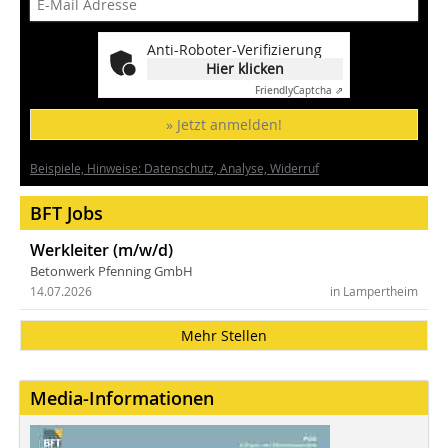
Anti-Roboter-Verifizierung
Hier klicken
Friendly
Captcha ⇗
» Jetzt anmelden!
Beispiele, Hinweise: Datenschutz, Analyse, Widerruf
BFT Jobs
Werkleiter (m/w/d)
Betonwerk Pfenning GmbH
14.07.2026
in Lampertheim
Mehr Stellen
Media-Informationen