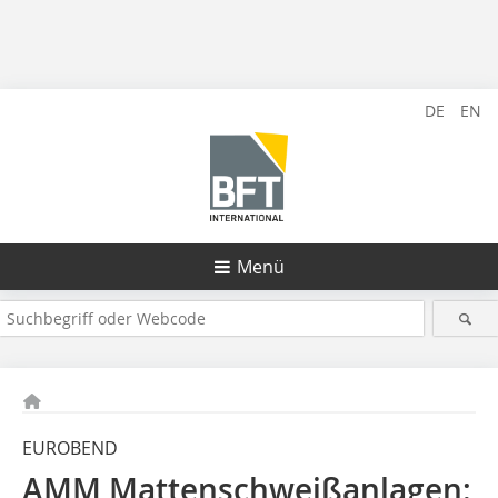
DE
EN
Menü
EUROBEND
AMM Mattenschweißanlagen: