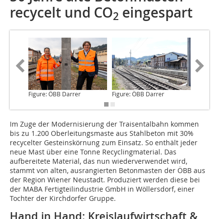
recycelt und CO
eingespart
2
Figure: ÖBB Darrer
Figure: ÖBB Darrer
Figure: 
Im Zuge der Modernisierung
der Traisentalbahn kommen
bis zu 1.200 Oberleitungsmaste aus Stahlbeton mit 30%
recycelter Gesteinskörnung zum Einsatz. So enthält jeder
neue Mast über eine Tonne Recyclingmaterial. Das
aufbereitete Material, das nun wiederverwendet wird,
stammt von alten, ausrangierten Betonmasten der ÖBB aus
der Region Wiener Neustadt. Produziert werden diese bei
der MABA Fertigteilindustrie GmbH in Wöllersdorf, einer
Tochter der Kirchdorfer Gruppe.
Hand in Hand: Kreislaufwirtschaft &