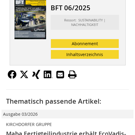
BFT 06/2025
Ressort: SUSTAINABILITY |
NACHHALTIGKEIT
Abonnement
Inhaltsverzeichnis
Thematisch passende Artikel:
Ausgabe 03/2026
KIRCHDORFER GRUPPE
Maba Fertigteilindustrie erhält EcoVadis-