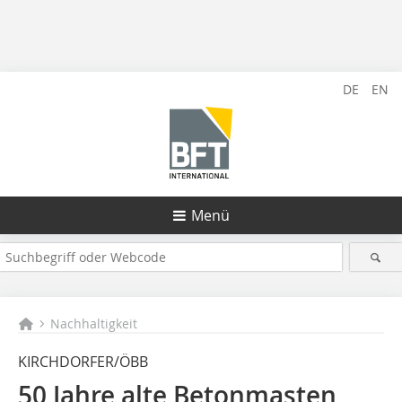
DE
EN
Menü
Nachhaltigkeit
KIRCHDORFER/ÖBB
50 Jahre alte Betonmasten