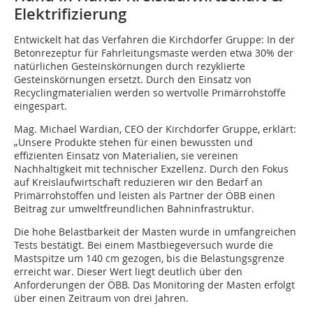
Elektrifizierung
Entwickelt hat das Verfahren die Kirchdorfer Gruppe: In der
Betonrezeptur für Fahrleitungsmaste werden etwa 30% der
natürlichen Gesteinskörnungen durch rezyklierte
Gesteinskörnungen ersetzt. Durch den Einsatz von
Recyclingmaterialien werden so wertvolle Primärrohstoffe
eingespart.
Mag. Michael Wardian, CEO der Kirchdorfer Gruppe, erklärt:
„Unsere Produkte stehen für einen bewussten und
effizienten Einsatz von Materialien, sie vereinen
Nachhaltigkeit mit technischer Exzellenz. Durch den Fokus
auf Kreislaufwirtschaft reduzieren wir den Bedarf an
Primärrohstoffen und leisten als Partner der ÖBB einen
Beitrag zur umweltfreundlichen Bahninfrastruktur.
Die hohe Belastbarkeit der Masten wurde in umfangreichen
Tests bestätigt. Bei einem Mastbiegeversuch wurde die
Mastspitze um 140 cm gezogen, bis die Belastungsgrenze
erreicht war. Dieser Wert liegt deutlich über den
Anforderungen der ÖBB. Das Monitoring der Masten erfolgt
über einen Zeitraum von drei Jahren.