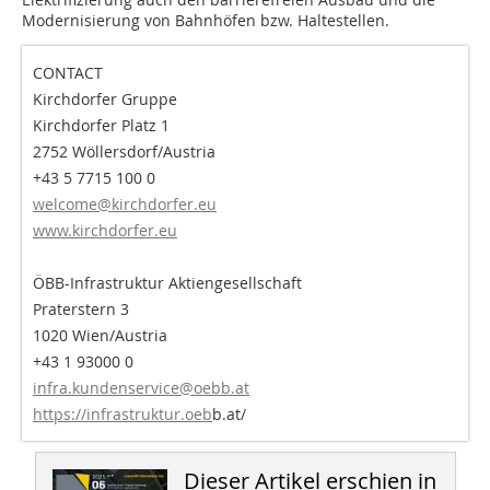
Modernisierung von Bahnhöfen bzw. Haltestellen.
CONTACT
Kirchdorfer Gruppe
Kirchdorfer Platz 1
2752 Wöllersdorf/Austria
+43 5 7715 100 0
welcome@kirchdorfer.eu
www.kirchdorfer.eu
ÖBB-Infrastruktur Aktiengesellschaft
Praterstern 3
1020 Wien/Austria
+43 1 93000 0
infra.kundenservice@oebb.at
https://infrastruktur.oeb
b.at/
Dieser Artikel erschien in