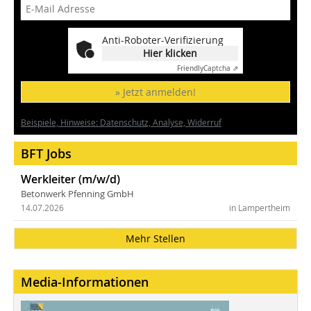
Anti-Roboter-Verifizierung
Hier klicken
Friendly
Captcha ⇗
» Jetzt anmelden!
Beispiele, Hinweise: Datenschutz, Analyse, Widerruf
BFT Jobs
Werkleiter (m/w/d)
Betonwerk Pfenning GmbH
14.07.2026
in Lampertheim
Mehr Stellen
Media-Informationen