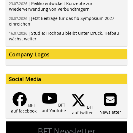
Peikko entwickelt Konzepte zur
23.07.2026 |
Wiederverwendung von Verbundträgern
Jetzt Beiträge für das fib Symposium 2027
20.07.2026 |
einreichen
Studie: Hochbau bleibt unter Druck, Tiefbau
16.07.2026 |
wächst weiter
Company Logos
Social Media
BFT
BFT
BFT
auf Youtube
auf facebook
Newsletter
auf twitter
BFT Newsletter