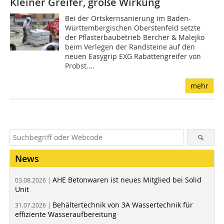
Kleiner Greifer, große Wirkung
Bei der Ortskernsanierung im Baden-
Württembergischen Oberstenfeld setzte
der Pflasterbaubetrieb Bercher & Malejko
beim Verlegen der Randsteine auf den
neuen Easygrip EXG Rabattengreifer von
Probst....
mehr
News
AHE Betonwaren ist neues Mitglied bei Solid
03.08.2026 |
Unit
Behältertechnik von 3A Wassertechnik für
31.07.2026 |
effiziente Wasseraufbereitung