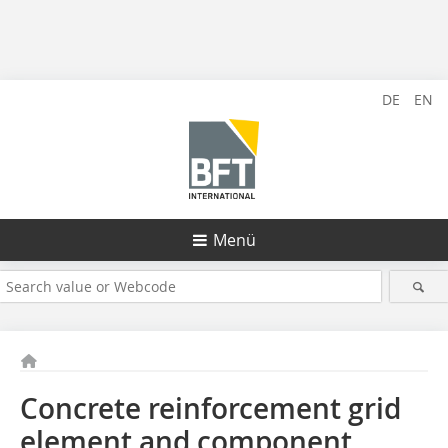
DE
EN
Menü
Concrete reinforcement grid
element and component