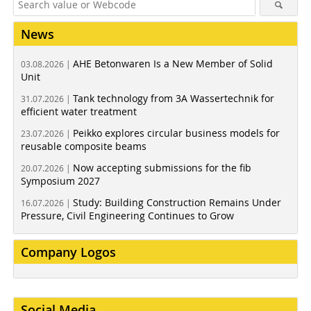
News
AHE Betonwaren Is a New Member of Solid
03.08.2026 |
Unit
Tank technology from 3A Wassertechnik for
31.07.2026 |
efficient water treatment
Peikko explores circular business models for
23.07.2026 |
reusable composite beams
Now accepting submissions for the fib
20.07.2026 |
Symposium 2027
Study: Building Construction Remains Under
16.07.2026 |
Pressure, Civil Engineering Continues to Grow
Company Logos
Social Media