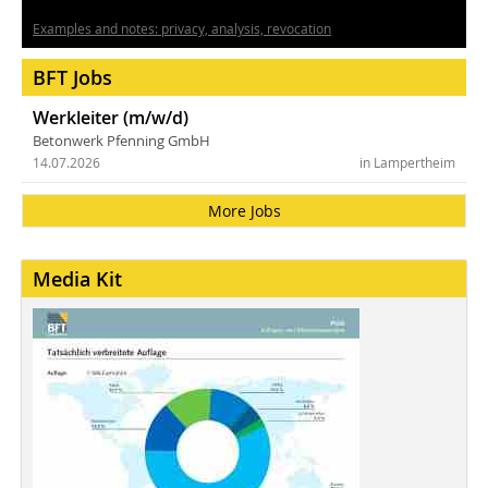
Examples and notes: privacy, analysis, revocation
BFT Jobs
Werkleiter (m/w/d)
Betonwerk Pfenning GmbH
14.07.2026
in Lampertheim
More Jobs
Media Kit