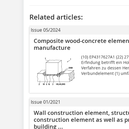
Related articles:
Issue 05/2024
Composite wood-concrete element
manufacture
(10) EP4317627A1 (22) 27.
Erfindung betrifft ein H
Verfahren zu dessen Her
Verbundelement (1) umfas
Issue 01/2021
Wall construction element, struc
construction element as well as p
building ...