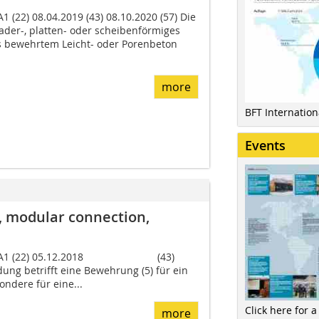
1 (22) 08.04.2019 (43) 08.10.2020 (57) Die
uader-, platten- oder scheibenförmiges
 bewehrtem Leicht- oder Porenbeton
more
BFT Internatio
Events
, modular connection,
 066 A1 (22) 05.12.2018 (43)
dung betrifft eine Beweh­rung (5) für ein
ondere für eine...
Click here for a
more