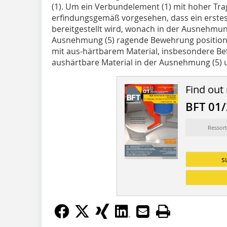
(1). Um ein Verbundele­ment (1) mit hoher Tragf
erfindungsgemäß vorgesehen, dass ein erstes
bereitgestellt wird, wonach in der Ausnehmung
Ausnehmung (5) ragende Bewehrung positioni
mit aus-härtbarem Material, insbesondere Beto
aushärtbare Material in der Ausnehmung (5) u
Find out
BFT 01
Ressort
s