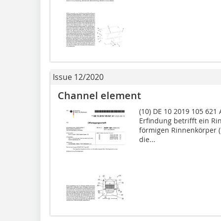
Issue 12/2020
Channel element
(10) DE 10 2019 105 621 A
Erfindung betrifft ein R
förmigen Rinnenkörper (
die...