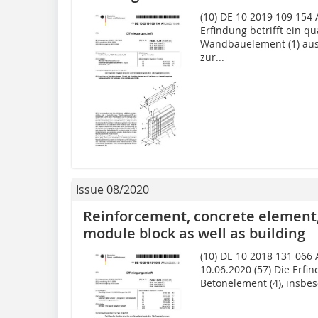
(10) DE 10 2019 109 154 A
Erfindung betrifft ein q
Wandbauelement (1) aus
zur...
Issue 08/2020
Reinforcement, concrete element
module block as well as building
(10) DE 10 2018 131
10.06.2020 (57) Die Erfin
Betonelement (4), insbes