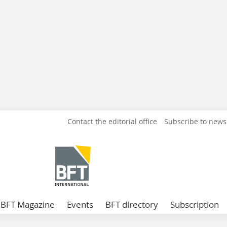
Contact the editorial office
Subscribe to news
BFT Magazine
Events
BFT directory
Subscription