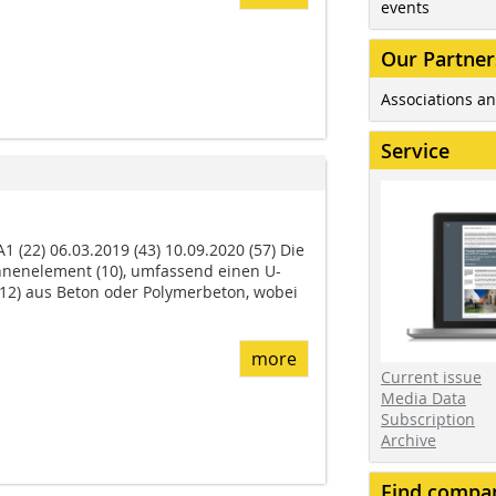
events
Our Partner
Associations an
Service
1 (22) 06.03.2019 (43) 10.09.2020 (57) Die
innen­element (10), umfassend einen U-
12) aus Beton oder Polymerbeton, wobei
more
Current issue
Media Data
Subscription
Archive
Find compa