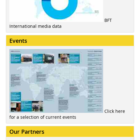
BFT
International media data
Events
Click here
for a selection of current events
Our Partners