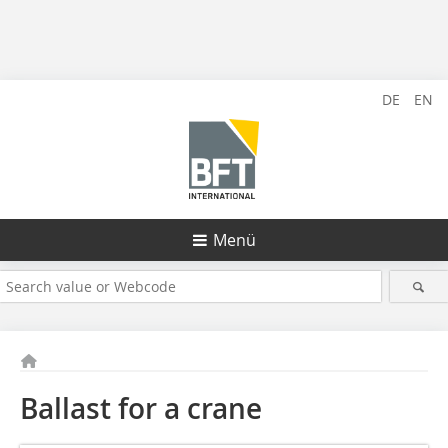
DE
EN
Menü
Ballast for a crane