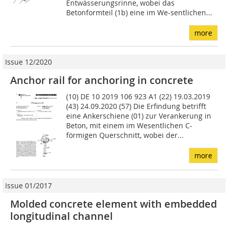
Entwässerungsrinne, wobei das
Betonformteil (1b) eine im We-sentlichen...
more
Issue 12/2020
Anchor rail for anchoring in concrete
(10) DE 10 2019 106 923 A1 (22) 19.03.2019
(43) 24.09.2020 (57) Die Erfindung betrifft
eine Anker­schiene (01) zur Verankerung in
Beton, mit einem im We­sentlichen C-
förmigen Querschnitt, wobei der...
more
Issue 01/2017
Molded concrete element with embedded
­longitudinal channel