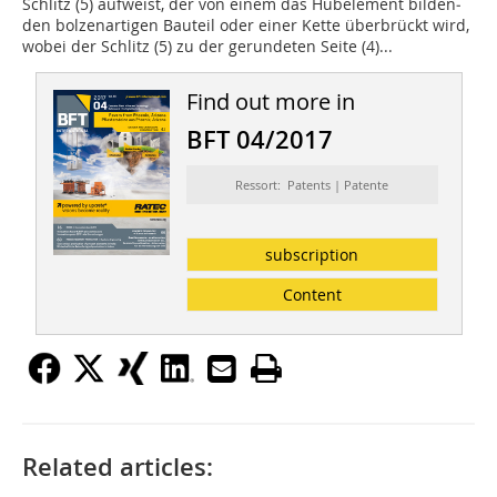
Schlitz (5) aufweist, der von einem das Hubelement bilden­
den bolzenartigen Bauteil oder einer Kette überbrückt wird,
wobei der Schlitz (5) zu der gerundeten Seite (4)...
Find out more in
BFT 04/2017
Ressort: Patents | Patente
subscription
Content
Related articles: