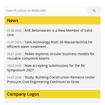
News
AHE Betonwaren Is a New Member of Solid
03.08.2026 |
Unit
Tank technology from 3A Wassertechnik for
31.07.2026 |
efficient water treatment
Peikko explores circular business models for
23.07.2026 |
reusable composite beams
Now accepting submissions for the fib
20.07.2026 |
Symposium 2027
Study: Building Construction Remains Under
16.07.2026 |
Pressure, Civil Engineering Continues to Grow
Company Logos