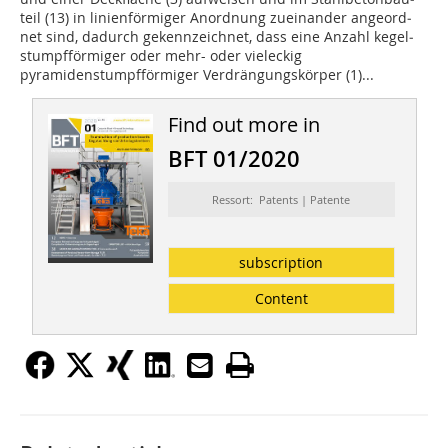
teil (13) in linienförmiger Anordnung zueinander angeord­
net sind, dadurch gekennzeichnet, dass eine Anzahl kegel­
stumpfförmiger oder mehr- oder vieleckig
pyramidenstumpf­förmiger Verdrängungskörper (1)...
Find out more in
BFT 01/2020
Ressort: Patents | Patente
subscription
Content