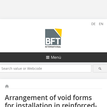
DE
EN
Menü
Arrangement of void forms
for installation in reinforced-