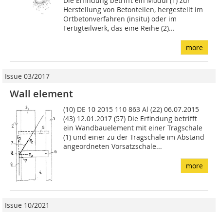
Die Erfindung betrifft ein Modul (1) zur
Herstellung von Betonteilen, hergestellt im
Ortbetonverfahren (insitu) oder im
Fertigteilwerk, das eine Reihe (2)...
more
Issue 03/2017
Wall element
(10) DE 10 2015 110 863 Al (22) 06.07.2015
(43) 12.01.2017 (57) Die Erfindung betrifft
ein Wandbau­element mit einer Tragschale
(1) und einer zu der Tragscha­le im Abstand
angeordneten Vorsatzschale...
more
Issue 10/2021