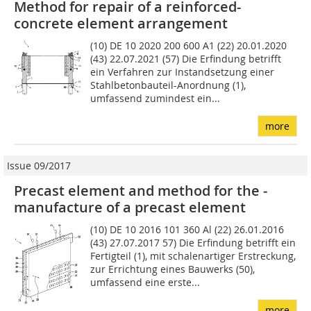
Method for repair of a reinforced-
concrete element arrangement
(10) DE 10 2020 200 600 A1 (22) 20.01.2020
(43) 22.07.2021 (57) Die Erfindung betrifft
ein Verfah­ren zur Instandsetzung einer
Stahlbetonbauteil-Anordnung (1),
umfassend zumindest ein...
more
Issue 09/2017
Precast element and method for the ­
manufacture of a precast element
(10) DE 10 2016 101 360 Al (22) 26.01.2016
(43) 27.07.2017 57) Die Erfindung betrifft ein
Fertig­teil (1), mit schalenartiger Erstreckung,
zur Errichtung eines Bauwerks (50),
umfassend eine erste...
more