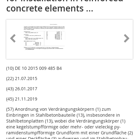
concrete elements ...
(10) DE 10 2015 009 485 B4
(22) 21.07.2015
(43) 26.01.2017
(45) 21.11.2019
(57) Anordnung von Verdrängungskörpern (1) zum
Einbringen in Stahlbetonbauteile (13), insbesonde­re in
Stahlbetonplatten (13), wobei die Verdrängungskörper (1)
eine kegelstumpfförmige oder mehr- oder vieleckig py­
ramidenstumpfförmige Grundform mit einer Grundfläche (2)
und einer Deckfläche (3) aufweisen und im Stahlbetonbau­