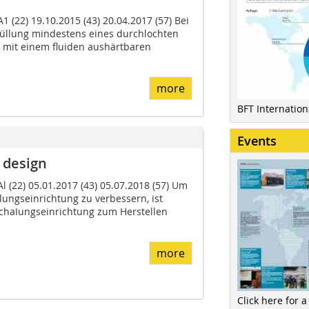
1 (22) 19.10.2015 (43) 20.04.2017 (57) Bei
üllung mindestens eines durchlochten
 mit einem fluiden aushärtbaren
more
BFT Internatio
Events
 design
l (22) 05.01.2017 (43) 05.07.2018 (57) Um
ungs­einrichtung zu verbessern, ist
ha­Iungseinrichtung zum Herstellen
more
Click here for a