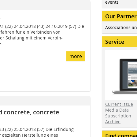
events
k
Our Partner
1 (22) 24.04.2018 (43) 24.10.2019 (57) Die
Associations an
erfahren für ein Verbinden von
er Schalung mit einem Verbin-
Service
...
more
Current issue
Media Data
 concrete, concrete
Subscription
Archive
B3 (22) 25.04.2018 (57) Die Erfindung
ur gezielten Herstellung eines
Find compa