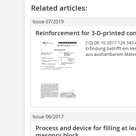
Related articles:
Issue 07/2019
Reinforcement for 3-D-printed con
(10) DE 10 2017 126 345 A
Erfindung betrifft ein Ve
aus aushärtbarem Materi­
Issue 06/2017
Process and device for filling at le
masonry block