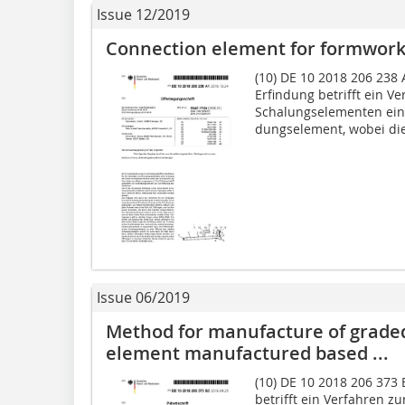
Issue 12/2019
Connection element for formwor
(10) DE 10 2018 206 238 A
Erfindung betrifft ein V
Schalungselementen ein
dungselement, wobei die
Issue 06/2019
Method for manufacture of graded
element manufactured based ...
(10) DE 10 2018 206 373 
betrifft ein Verfah­ren z