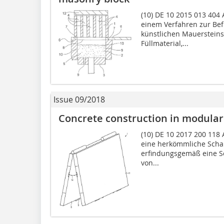
(10) DE 10 2015 013 404 A
einem Verfahren zur Bef
künstlichen Mauersteins
Füllmaterial,...
Issue 09/2018
Concrete construction in modular
(10) DE 10 2017 200 118 A
eine herkömmliche Schal
erfindungsgemäß eine Sc
von...