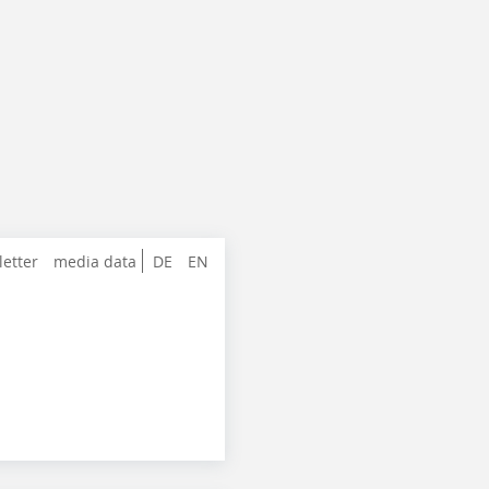
letter
media data
DE
EN