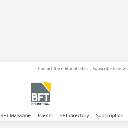
Contact the editorial office
Subscribe to news
BFT Magazine
Events
BFT directory
Subscription