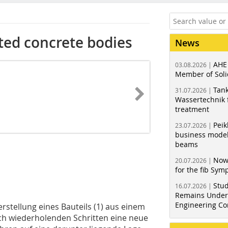
ted concrete bodies
News
AHE
03.08.2026 |
Member of Soli
Tank
31.07.2026 |
Wassertechnik f
treatment
Peik
23.07.2026 |
business model
beams
Now
20.07.2026 |
for the fib Sy
Stud
16.07.2026 |
Remains Under 
Engineering Co
erstellung eines Bauteils (1) aus einem
sch wiederholenden Schritten eine neue