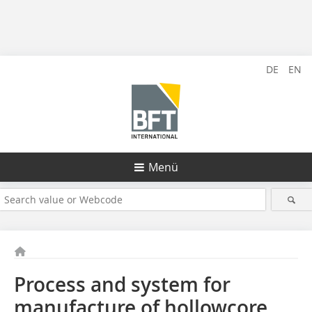
DE
EN
Menü
Process and system for
manufacture of hollowcore