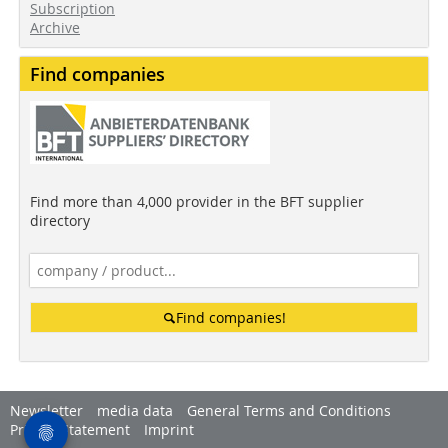
Subscription
Archive
Find companies
Find more than 4,000 provider in the BFT supplier
directory
Find companies!
Newsletter
media data
General Terms and Conditions
Privacy Statement
Imprint