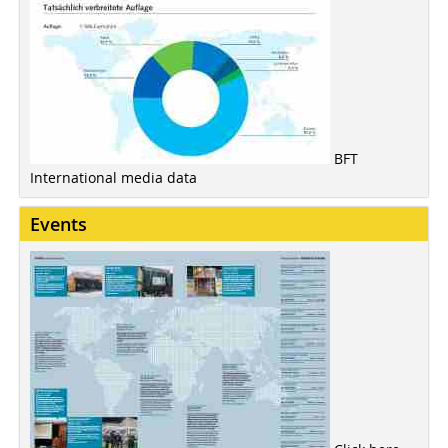
BFT
International media data
Events