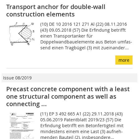
Transport anchor for double-wall
construction elements
(10) DE 10 2016 121 271 Al (22) 08.11.2016
(43) 09.05.2018 (57) Die Erfindung betrifft
einen Trans­portanker für
Doppelwandbauelemente aus Beton umfas­
send einen Tragbügel (3) mit zueinander...
more
Issue 08/2019
Precast concrete component with a least
one structural component as well as
connecting ...
(11) EP 3 492 665 A1 (22) 29.11.2018 (43)
05.06.2019 Patentblatt 2019/23 (57) Die
Erfindung betrifft ein Betonfertigteil mit
mindestens einem eine Last (3) aufneh-
menden Bauteil (2), insbesondere...