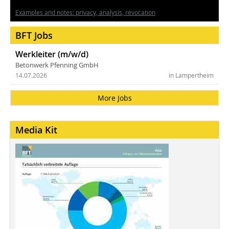
Examples and notes: privacy, analysis, revocation
BFT Jobs
Werkleiter (m/w/d)
Betonwerk Pfenning GmbH
14.07.2026
in Lampertheim
More Jobs
Media Kit