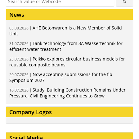
News
AHE Betonwaren Is a New Member of Solid
03.08.2026 |
Unit
Tank technology from 3A Wassertechnik for
31.07.2026 |
efficient water treatment
Peikko explores circular business models for
23.07.2026 |
reusable composite beams
Now accepting submissions for the fib
20.07.2026 |
Symposium 2027
Study: Building Construction Remains Under
16.07.2026 |
Pressure, Civil Engineering Continues to Grow
Company Logos
Social Media