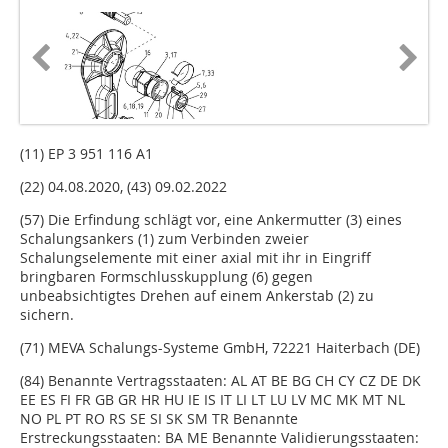
(11) EP 3 951 116 A1
(22) 04.08.2020, (43) 09.02.2022
(57) Die Erfindung schlägt vor, eine Ankermutter (3) eines
Schalungsankers (1) zum Verbinden zweier
Schalungselemente mit einer axial mit ihr in Eingriff
bringbaren Formschlusskupplung (6) gegen
unbeabsichtigtes Drehen auf einem Ankerstab (2) zu
sichern.
(71) MEVA Schalungs-Systeme GmbH, 72221 Haiterbach (DE)
(84) Benannte Vertragsstaaten: AL AT BE BG CH CY CZ DE DK
EE ES FI FR GB GR HR HU IE IS IT LI LT LU LV MC MK MT NL
NO PL PT RO RS SE SI SK SM TR Benannte
Erstreckungsstaaten: BA ME Benannte Validierungsstaaten: