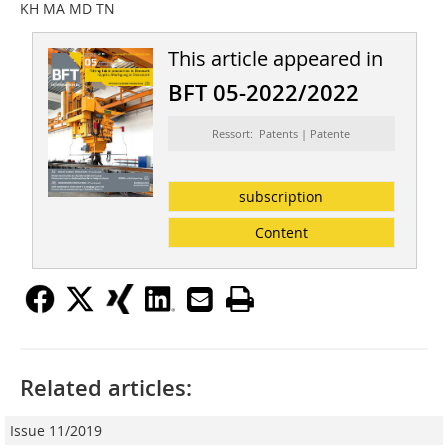
KH MA MD TN
This article appeared in
BFT 05-2022/2022
Ressort: Patents | Patente
subscription
Content
Related articles:
Issue 11/2019