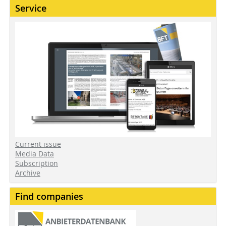
Service
Current issue
Media Data
Subscription
Archive
Find companies