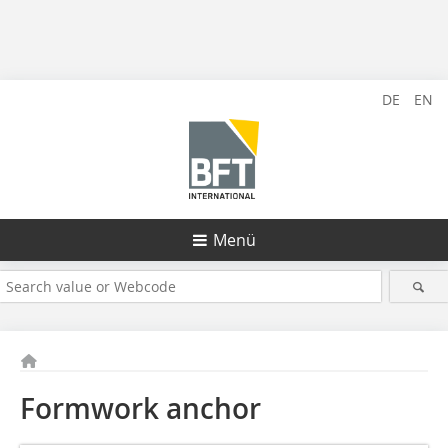
DE
EN
Menü
Formwork anchor