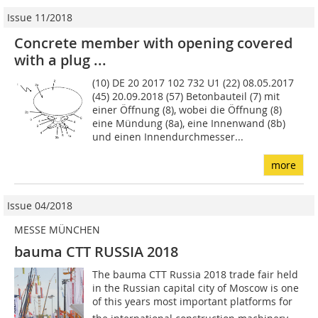
Issue 11/2018
Concrete member with opening covered
with a plug ...
(10) DE 20 2017 102 732 U1 (22) 08.05.2017
(45) 20.09.2018 (57) Betonbauteil (7) mit
einer Öffnung (8), wobei die Öffnung (8)
eine Mündung (8a), eine Innenwand (8b)
und einen Innendurchmesser...
more
Issue 04/2018
MESSE MÜNCHEN
bauma CTT RUSSIA 2018
The bauma CTT Russia 2018 trade fair held
in the Russian capital city of Moscow is one
of this years most important platforms for