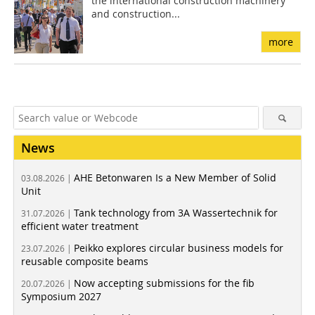
the international construction machinery
and construction...
more
News
AHE Betonwaren Is a New Member of Solid
03.08.2026 |
Unit
Tank technology from 3A Wassertechnik for
31.07.2026 |
efficient water treatment
Peikko explores circular business models for
23.07.2026 |
reusable composite beams
Now accepting submissions for the fib
20.07.2026 |
Symposium 2027