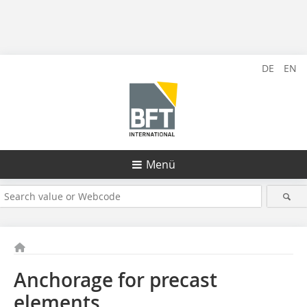
DE
EN
Menü
Anchorage for precast
elements