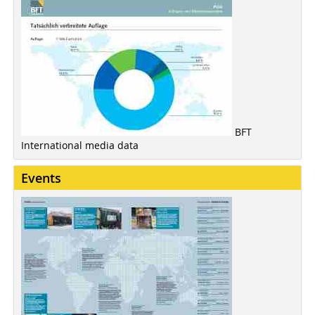
BFT
International media data
Events