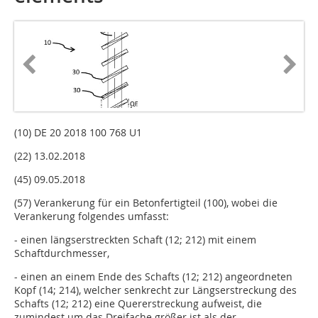
(10) DE 20 2018 100 768 U1
(22) 13.02.2018
(45) 09.05.2018
(57) Verankerung für ein Betonfertigteil (100), wobei die
Verankerung folgendes umfasst:
- einen längserstreckten Schaft (12; 212) mit einem
Schaftdurchmesser,
- einen an einem Ende des Schafts (12; 212) angeordneten
Kopf (14; 214), welcher senkrecht zur Längserstreckung des
Schafts (12; 212) eine Quererstreckung aufweist, die
zumindest um das Dreifache größer ist als der