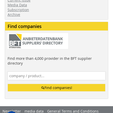
Current issue
Media Data
Subscription
Archive
Find companies
Find more than 4,000 provider in the BFT supplier
directory
Find companies!
Newsletter
media data
General Terms and Conditions