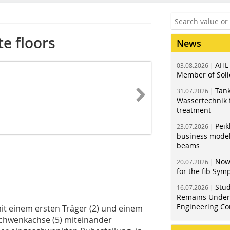
te floors
News
AHE
03.08.2026 |
Member of Soli
Tank
31.07.2026 |
Wassertechnik f
treatment
Peik
23.07.2026 |
business model
beams
Now
20.07.2026 |
for the fib Sy
Stud
16.07.2026 |
Remains Under 
Engineering Co
mit einem ersten Träger (2) und einem
Schwenkachse (5) miteinander