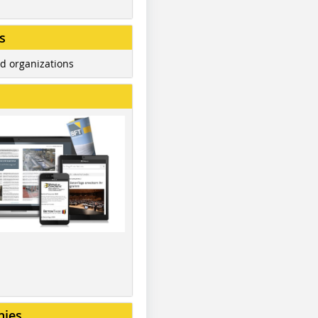
s
d organizations
nies