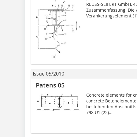
REUSS-SEIFERT GmbH, 455
Zusammenfassung: Die vo
Verankerungselement (1),
Issue 05/2010
Patens 05
Concrete elements for cre
concrete Betonelemente 
bestehenden Abschnitts 
798 U1 (22)...