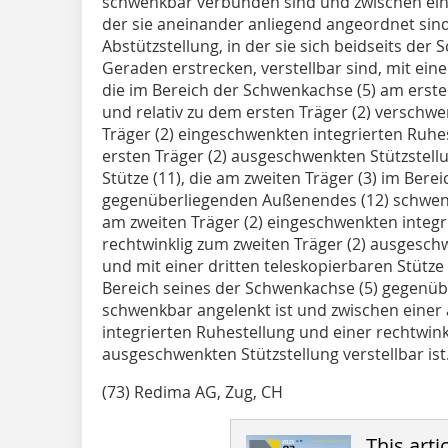
schwenkbar verbunden sind und zwischen ein
der sie aneinander anliegend angeordnet sin
Abstützstellung, in der sie sich beidseits der
Geraden erstrecken, verstellbar sind, mit eine
die im Bereich der Schwenkachse (5) am erste
und relativ zu dem ersten Träger (2) verschwe
Träger (2) eingeschwenkten integrierten Ruhe
ersten Träger (2) ausgeschwenkten Stützstellu
Stütze (11), die am zweiten Träger (3) im Bere
gegenüberliegenden Außenendes (12) schwenk
am zweiten Träger (2) eingeschwenkten integr
rechtwinklig zum zweiten Träger (2) ausgeschwe
und mit einer dritten teleskopierbaren Stütze 
Bereich seines der Schwenkachse (5) gegenü
schwenkbar angelenkt ist und zwischen einer
integrierten Ruhestellung und einer rechtwink
ausgeschwenkten Stützstellung verstellbar ist
(73) Redima AG, Zug, CH
This arti