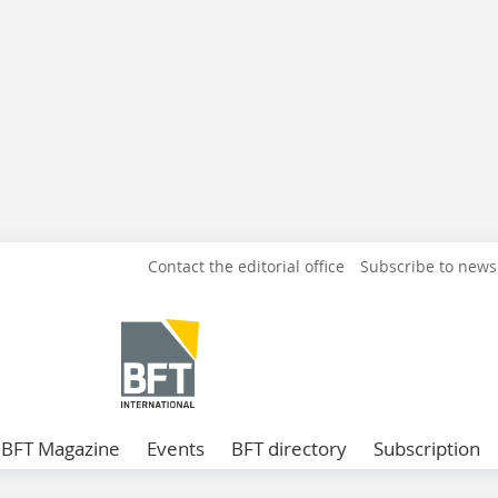
Contact the editorial office
Subscribe to news
BFT Magazine
Events
BFT directory
Subscription