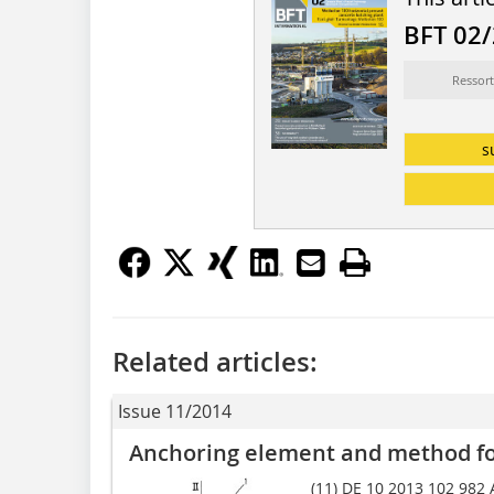
BFT 02
Ressort
s
Related articles:
Issue 11/2014
Anchoring element and method for
(11) DE 10 2013 102 982 A