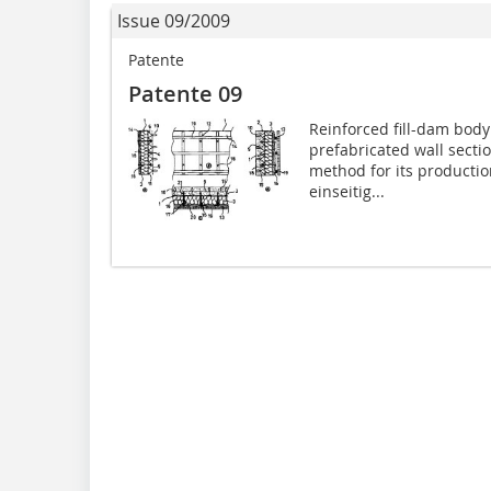
Issue 09/2009
Patente
Patente 09
Reinforced fill-dam body 
prefabricated wall secti
method for its producti
einseitig...