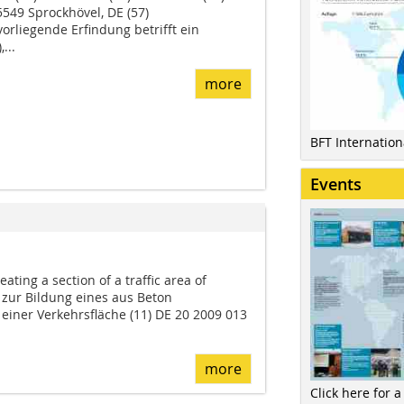
49 Sprockhövel, DE (57)
rliegende Erfindung betrifft ein
...
more
BFT Internatio
Events
ating a section of a traffic area of
zur Bildung eines aus Beton
einer Verkehrsfläche (11) DE 20 2009 013
more
Click here for a