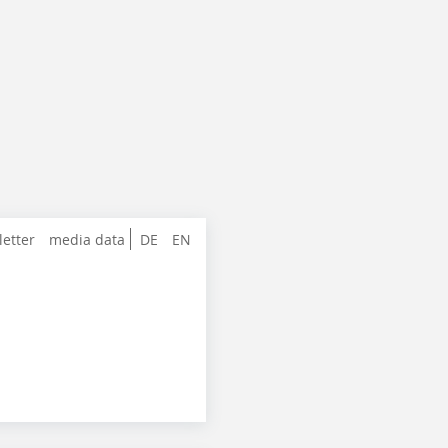
letter
media data
DE
EN