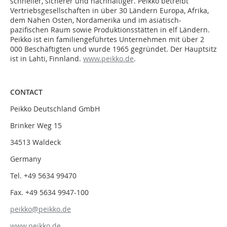
schneller, sicherer und nachhaltiger. Peikko betreibt
Vertriebsgesellschaften in über 30 Ländern Europa, Afrika,
dem Nahen Osten, Nordamerika und im asiatisch-
pazifischen Raum sowie Produktionsstätten in elf Ländern.
Peikko ist ein familiengeführtes Unternehmen mit über 2
000 Beschäftigten und wurde 1965 gegründet. Der Hauptsitz
ist in Lahti, Finnland.
www.peikko.de
.
CONTACT
Peikko Deutschland GmbH
Brinker Weg 15
34513 Waldeck
Germany
Tel. +49 5634 99470
Fax. +49 5634 9947-100
peikko@peikko.de
www.peikko.de