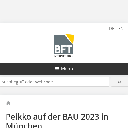
DE
EN
Menü
Peikko auf der BAU 2023 in
München