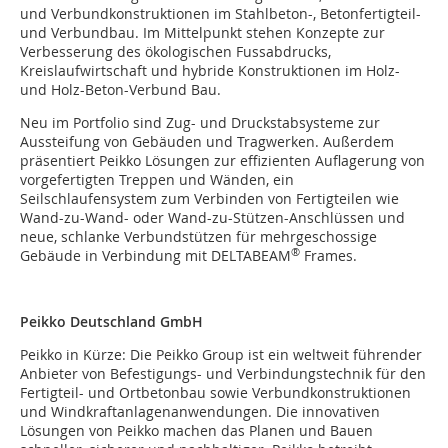
und Verbundkonstruktionen im Stahlbeton-, Betonfertigteil-
und Verbundbau. Im Mittelpunkt stehen Konzepte zur
Verbesserung des ökologischen Fussabdrucks,
Kreislaufwirtschaft und hybride Konstruktionen im Holz-
und Holz-Beton-Verbund Bau.
Neu im Portfolio sind Zug- und Druckstabsysteme zur
Aussteifung von Gebäuden und Tragwerken. Außerdem
präsentiert Peikko Lösungen zur effizienten Auflagerung von
vorgefertigten Treppen und Wänden, ein
Seilschlaufensystem zum Verbinden von Fertigteilen wie
Wand-zu-Wand- oder Wand-zu-Stützen-Anschlüssen und
neue, schlanke Verbundstützen für mehrgeschossige
®
Gebäude in Verbindung mit DELTABEAM
Frames.
Peikko Deutschland GmbH
Peikko in Kürze: Die Peikko Group ist ein weltweit führender
Anbieter von Befestigungs- und Verbindungstechnik für den
Fertigteil- und Ortbetonbau sowie Verbundkonstruktionen
und Windkraftanlagenanwendungen. Die innovativen
Lösungen von Peikko machen das Planen und Bauen