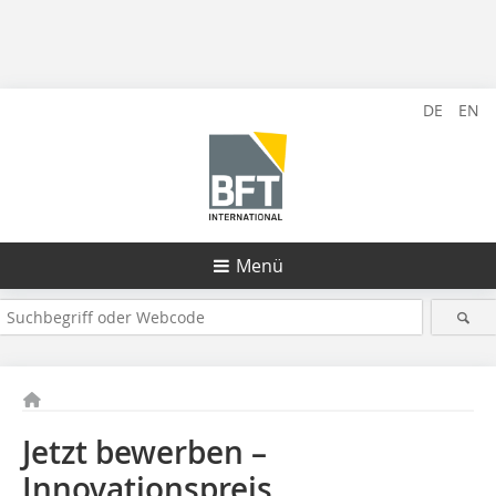
DE
EN
Menü
Jetzt bewerben –
Innovationspreis