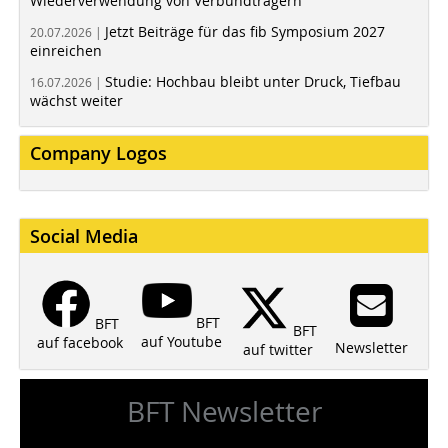
Wiederverwendung von Verbundträgern
Jetzt Beiträge für das fib Symposium 2027
20.07.2026 |
einreichen
Studie: Hochbau bleibt unter Druck, Tiefbau
16.07.2026 |
wächst weiter
Company Logos
Social Media
BFT
BFT
BFT
auf Youtube
auf facebook
Newsletter
auf twitter
BFT Newsletter