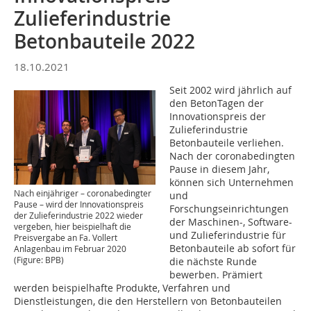
Zulieferindustrie
Betonbauteile 2022
18.10.2021
Seit 2002 wird jährlich auf
den BetonTagen der
Innovationspreis der
Zulieferindustrie
Betonbauteile verliehen.
Nach der coronabedingten
Pause in diesem Jahr,
können sich Unternehmen
Nach einjähriger – coronabedingter
und
Pause – wird der Innovationspreis
Forschungseinrichtungen
der Zulieferindustrie 2022 wieder
der Maschinen-, Software-
vergeben, hier beispielhaft die
und Zulieferindustrie für
Preisvergabe an Fa. Vollert
Betonbauteile ab sofort für
Anlagenbau im Februar 2020
(Figure: BPB)
die nächste Runde
bewerben. Prämiert
werden beispielhafte Produkte, Verfahren und
Dienstleistungen, die den Herstellern von Betonbauteilen