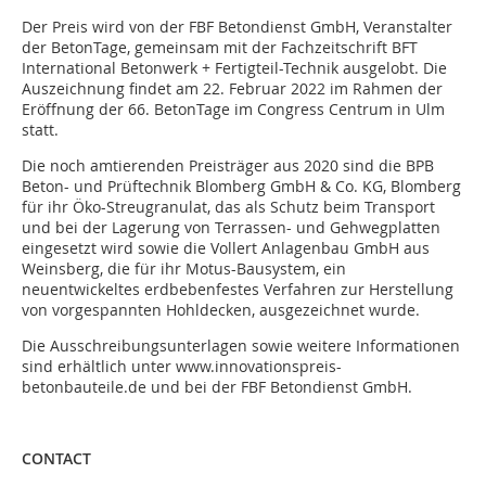
Der Preis wird von der FBF Betondienst GmbH, Veranstalter
der BetonTage, gemeinsam mit der Fachzeitschrift BFT
International Betonwerk + Fertigteil-Technik ausgelobt. Die
Auszeichnung findet am 22. Februar 2022 im Rahmen der
Eröffnung der 66. BetonTage im Congress Centrum in Ulm
statt.
Die noch amtierenden Preisträger aus 2020 sind die BPB
Beton- und Prüftechnik Blomberg GmbH & Co. KG, Blomberg
für ihr Öko-Streugranulat, das als Schutz beim Transport
und bei der Lagerung von Terrassen- und Gehwegplatten
eingesetzt wird sowie die Vollert Anlagenbau GmbH aus
Weinsberg, die für ihr Motus-Bausystem, ein
neuentwickeltes erdbebenfestes Verfahren zur Herstellung
von vorgespannten Hohldecken, ausgezeichnet wurde.
Die Ausschreibungsunterlagen sowie weitere Informationen
sind erhältlich unter www.innovationspreis-
betonbauteile.de und bei der FBF Betondienst GmbH.
CONTACT