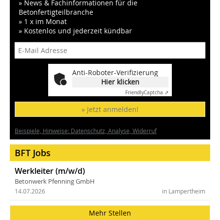
» News & Fachinformationen für die
Betonfertigteilbranche
» 1 x im Monat
» Kostenlos und jederzeit kündbar
Anti-Roboter-Verifizierung
Hier klicken
Friendly
Captcha ⇗
» Jetzt anmelden!
Beispiele, Hinweise: Datenschutz, Analyse, Widerruf
BFT Jobs
Werkleiter (m/w/d)
Betonwerk Pfenning GmbH
14.07.2026
in Lampertheim
Mehr Stellen