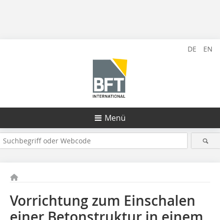
DE
EN
Menü
Vorrichtung zum Einschalen
einer Betonstruktur in einem