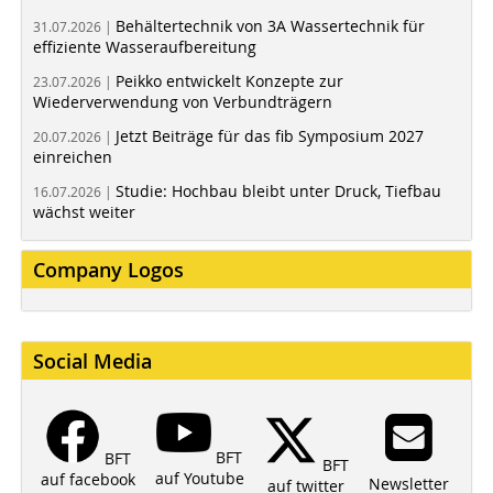
Behältertechnik von 3A Wassertechnik für
31.07.2026 |
effiziente Wasseraufbereitung
Peikko entwickelt Konzepte zur
23.07.2026 |
Wiederverwendung von Verbundträgern
Jetzt Beiträge für das fib Symposium 2027
20.07.2026 |
einreichen
Studie: Hochbau bleibt unter Druck, Tiefbau
16.07.2026 |
wächst weiter
Company Logos
Social Media
BFT
BFT
BFT
auf Youtube
auf facebook
Newsletter
auf twitter