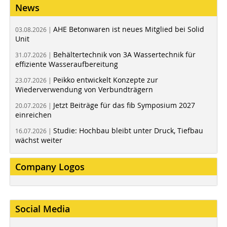
News
AHE Betonwaren ist neues Mitglied bei Solid
03.08.2026 |
Unit
Behältertechnik von 3A Wassertechnik für
31.07.2026 |
effiziente Wasseraufbereitung
Peikko entwickelt Konzepte zur
23.07.2026 |
Wiederverwendung von Verbundträgern
Jetzt Beiträge für das fib Symposium 2027
20.07.2026 |
einreichen
Studie: Hochbau bleibt unter Druck, Tiefbau
16.07.2026 |
wächst weiter
Company Logos
Social Media