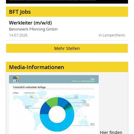
BFT Jobs
Werkleiter (m/w/d)
Betonwerk Pfenning GmbH
14.07.2026
in Lampertheim
Mehr Stellen
Media-Informationen
Hier finden