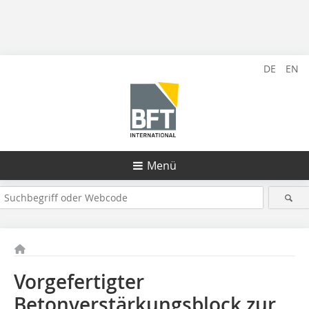
DE
EN
Menü
Vorgefertigter
Betonverstärkungsblock zur