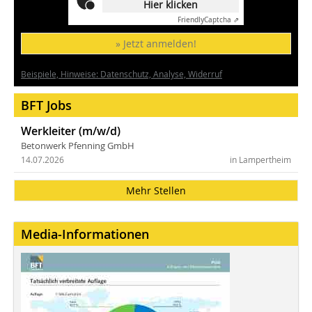
Hier klicken
Friendly
Captcha ⇗
» Jetzt anmelden!
Beispiele, Hinweise: Datenschutz, Analyse, Widerruf
BFT Jobs
Werkleiter (m/w/d)
Betonwerk Pfenning GmbH
14.07.2026
in Lampertheim
Mehr Stellen
Media-Informationen