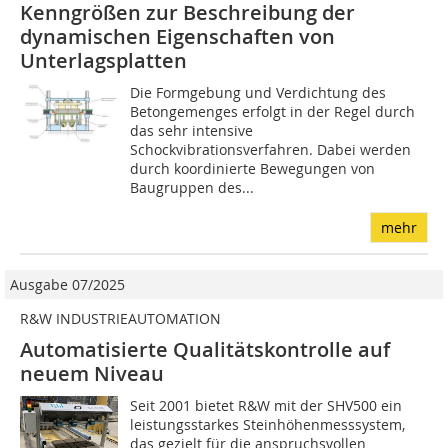
Kenngrößen zur Beschreibung der
dynamischen Eigenschaften von
Unterlagsplatten
Die Formgebung und Verdichtung des
Betongemenges erfolgt in der Regel durch
das sehr intensive
Schockvibrationsverfahren. Dabei werden
durch koordinierte Bewegungen von
Baugruppen des...
mehr
Ausgabe 07/2025
R&W INDUSTRIEAUTOMATION
Automatisierte Qualitätskontrolle auf
neuem Niveau
Seit 2001 bietet R&W mit der SHV500 ein
leistungsstarkes Steinhöhenmesssystem,
das gezielt für die anspruchsvollen