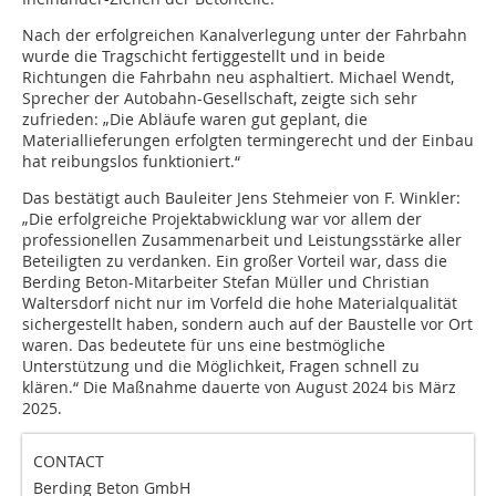
Nach der erfolgreichen Kanalverlegung unter der Fahrbahn
wurde die Tragschicht fertiggestellt und in beide
Richtungen die Fahrbahn neu asphaltiert. Michael Wendt,
Sprecher der Autobahn-Gesellschaft, zeigte sich sehr
zufrieden: „Die Abläufe waren gut geplant, die
Materiallieferungen erfolgten termingerecht und der Einbau
hat reibungslos funktioniert.“
Das bestätigt auch Bauleiter Jens Stehmeier von F. Winkler:
„Die erfolgreiche Projektabwicklung war vor allem der
professionellen Zusammenarbeit und Leistungsstärke aller
Beteiligten zu verdanken. Ein großer Vorteil war, dass die
Berding Beton-Mitarbeiter Stefan Müller und Christian
Waltersdorf nicht nur im Vorfeld die hohe Materialqualität
sichergestellt haben, sondern auch auf der Baustelle vor Ort
waren. Das bedeutete für uns eine bestmögliche
Unterstützung und die Möglichkeit, Fragen schnell zu
klären.“ Die Maßnahme dauerte von August 2024 bis März
2025.
CONTACT
Berding Beton GmbH