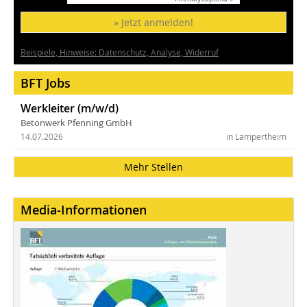
» Jetzt anmelden!
Beispiele, Hinweise: Datenschutz, Analyse, Widerruf
BFT Jobs
Werkleiter (m/w/d)
Betonwerk Pfenning GmbH
14.07.2026
in Lampertheim
Mehr Stellen
Media-Informationen