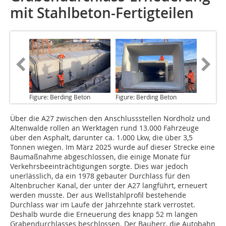
mit Stahlbeton-Fertigteilen
Figure: Berding Beton
Figure: Berding Beton
Über die A27
zwischen den Anschlussstellen Nordholz und
Altenwalde rollen an Werktagen rund 13.000 Fahrzeuge
über den Asphalt, darunter ca. 1.000 Lkw, die über 3,5
Tonnen wiegen. Im März 2025 wurde auf dieser Strecke eine
Baumaßnahme abgeschlossen, die einige Monate für
Verkehrsbeeinträchtigungen sorgte. Dies war jedoch
unerlässlich, da ein 1978 gebauter Durchlass für den
Altenbrucher Kanal, der unter der A27 langführt, erneuert
werden musste. Der aus Wellstahlprofil bestehende
Durchlass war im Laufe der Jahrzehnte stark verrostet.
Deshalb wurde die Erneuerung des knapp 52 m langen
Grabendurchlasses beschlossen. Der Bauherr, die Autobahn