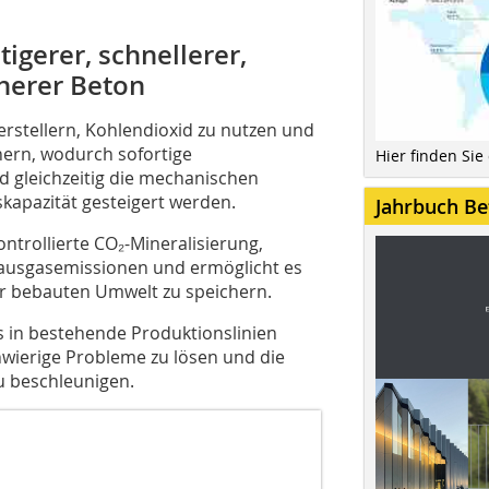
tigerer, schnellerer,
herer Beton
rstellern, Kohlendioxid zu nutzen und
hern, wodurch sofortige
Hier finden Sie
d gleichzeitig die mechanischen
kapazität gesteigert werden.
Jahrbuch Be
ntrollierte CO₂-Mineralisierung,
hausgasemissionen und ermöglicht es
er bebauten Umwelt zu speichern.
os in bestehende Produktionslinien
chwierige Probleme zu lösen und die
u beschleunigen.