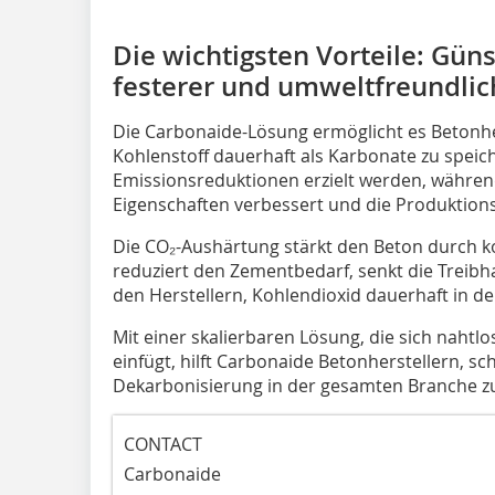
Die wichtigsten Vorteile: Güns
festerer und umweltfreundlic
Die Carbonaide-Lösung ermöglicht es Betonhe
Kohlenstoff dauerhaft als Karbonate zu speic
Emissionsreduktionen erzielt werden, währen
Eigenschaften verbessert und die Produktions
Die CO₂-Aushärtung stärkt den Beton durch ko
reduziert den Zementbedarf, senkt die Treib
den Herstellern, Kohlendioxid dauerhaft in d
Mit einer skalierbaren Lösung, die sich nahtl
einfügt, hilft Carbonaide Betonherstellern, s
Dekarbonisierung in der gesamten Branche z
CONTACT
Carbonaide