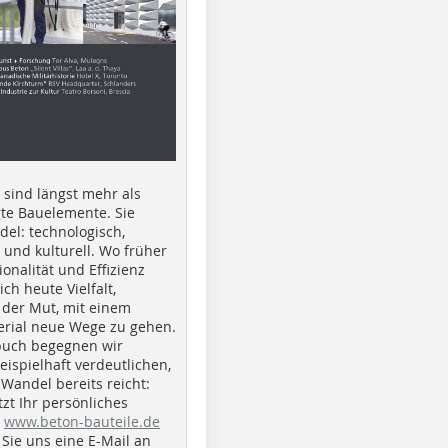
e sind längst mehr als
gte Bauelemente. Sie
del: technologisch,
h und kulturell. Wo früher
ionalität und Effizienz
ich heute Vielfalt,
 der Mut, mit einem
erial neue Wege zu gehen.
buch begegnen wir
beispielhaft verdeutlichen,
 Wandel bereits reicht:
tzt Ihr persönliches
r
www.beton-bauteile.de
Sie uns eine E-Mail an