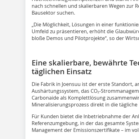
nach schnellen und skalierbaren Wegen zur 
Bausektor suchen.
„Die Möglichkeit, Lösungen in einer funktioni
Umfeld zu präsentieren, erhöht die Glaubwür
bloße Demos und Pilotprojekte“, so der Wirts
Eine skalierbare, bewährte T
täglichen Einsatz
Die Fabrik in Joensuu ist der erste Standort,
Aushärtungssystem, das CO₂-Strommanagemen
Carbonaide als Komplettlösung zusammenwirke
Mineralisierungsprozess direkt in die täglich
Für Kunden bietet die Inbetriebnahme der Anl
Referenzumgebung, in der das gesamte Syste
Management der Emissionszertifikate – im voll