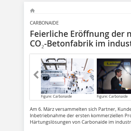
CARBONAIDE
Feierliche Eröffnung der
CO₂-Betonfabrik im indus
Figure: Carbonaide
Figure: Carbonaide
Am 6. März
versammelten sich Partner, Kund
Inbetriebnahme der ersten kommerziellen Pr
Härtungslösungen von Carbonaide im industri