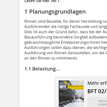
Lesen Sie hier Teil 1.
1 Planungsgrundlagen
Rinnen sind Bauteile, für deren Herstellung 
Ausführenden die nötige Fachkunde und langjä
Dies ist auch der Grund dafür, dass bei der A
Bauausführung besondere Sorgfalt aufzuwend
gebrauchstaugliche Entwässerungsrinnen her
Ausführungen sollen dazu dienen, die wichtig
Ausführung von Rinnen darzustellen, um die 
an den Rinnen zu minimieren.
1.1 Belastung...
Mehr erf
BFT 02
Resso
CONSTR