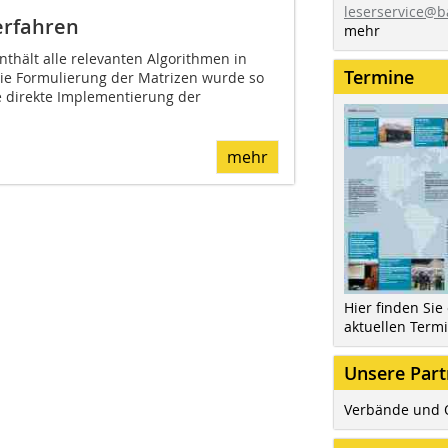
leserservice@b
erfahren
mehr
nthält alle relevanten Algorithmen in
Termine
ie Formulierung der Matrizen wurde so
 direkte Implementierung der
mehr
Hier finden Sie
aktuellen Term
Unsere Part
Verbände und 