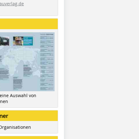
auverlag.de
 eine Auswahl von
inen
ner
Organisationen