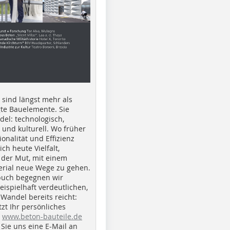
e sind längst mehr als
gte Bauelemente. Sie
del: technologisch,
h und kulturell. Wo früher
ionalität und Effizienz
ich heute Vielfalt,
 der Mut, mit einem
erial neue Wege zu gehen.
buch begegnen wir
beispielhaft verdeutlichen,
 Wandel bereits reicht:
tzt Ihr persönliches
r
www.beton-bauteile.de
Sie uns eine E-Mail an