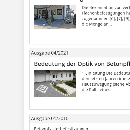
Die Reklamation von verf
Flächenbefestigungen hat
zugenommen [6], [7], [9],
die Menge an...
Ausgabe 04/2021
Bedeutung der Optik von Betonpf
1 Einleitung Die Bedeutu
den letzten Jahren imm
Hauszuwegung (siehe Abb
die Rolle eines...
Ausgabe 01/2010
Betonpflasterbefestigungen