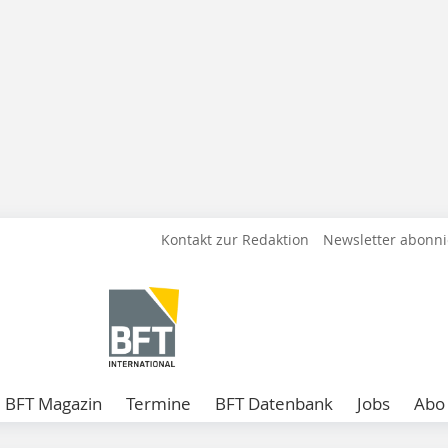
Kontakt zur Redaktion
Newsletter abonn
BFT Magazin
Termine
BFT Datenbank
Jobs
Abo