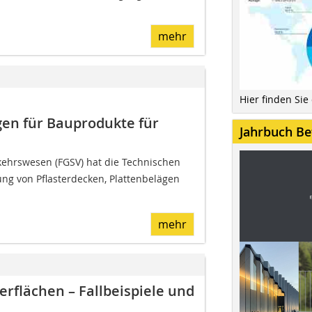
mehr
Hier finden Sie
en für Bauprodukte für
Jahrbuch Be
kehrswesen (FGSV) hat die Technischen
ng von Pflasterdecken, Plattenbelägen
mehr
rflächen – Fallbeispiele und