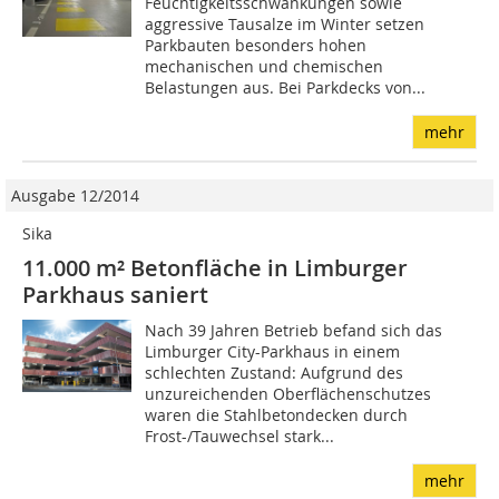
Feuchtigkeitsschwankungen sowie
aggressive Tausalze im Winter setzen
Parkbauten besonders hohen
mechanischen und chemischen
Belastungen aus. Bei Parkdecks von...
mehr
Ausgabe 12/2014
Sika
11.000 m² Betonfläche in Limburger
Parkhaus saniert
Nach 39 Jahren Betrieb befand sich das
Limburger City-Parkhaus in einem
schlechten Zustand: Aufgrund des
unzureichenden Oberflächenschutzes
waren die Stahlbetondecken durch
Frost-/Tauwechsel stark...
mehr