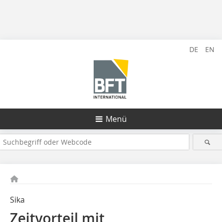
DE
EN
Menü
Sika
Zeitvorteil mit