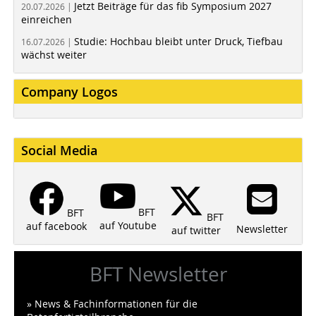
Jetzt Beiträge für das fib Symposium 2027
20.07.2026 |
einreichen
Studie: Hochbau bleibt unter Druck, Tiefbau
16.07.2026 |
wächst weiter
Company Logos
Social Media
BFT
BFT
BFT
auf Youtube
auf facebook
Newsletter
auf twitter
BFT Newsletter
» News & Fachinformationen für die