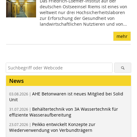
Das Friedrich-Loeffler-Institut auf der
deutschen Ostseeinsel Riems ist eines von
weltweit nur drei Hochsicherheitslaboren
zur Erforschung der Gesundheit von
landwirtschaftlichen Nutztieren und von...
mehr
News
AHE Betonwaren ist neues Mitglied bei Solid
03.08.2026 |
Unit
Behältertechnik von 3A Wassertechnik für
31.07.2026 |
effiziente Wasseraufbereitung
Peikko entwickelt Konzepte zur
23.07.2026 |
Wiederverwendung von Verbundträgern