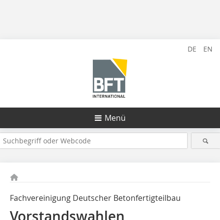
DE
EN
Menü
Fachvereinigung Deutscher Betonfertigteilbau
Vorstandswahlen,