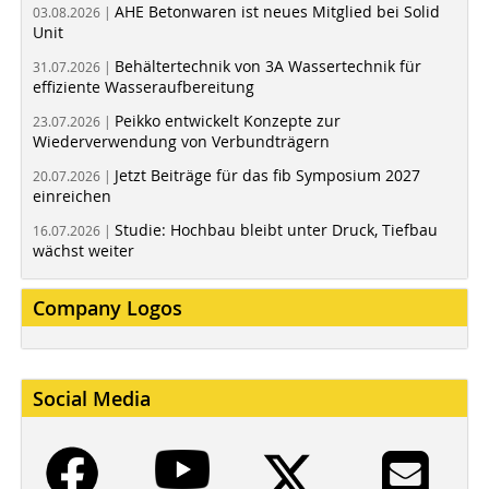
AHE Betonwaren ist neues Mitglied bei Solid
03.08.2026 |
Unit
Behältertechnik von 3A Wassertechnik für
31.07.2026 |
effiziente Wasseraufbereitung
Peikko entwickelt Konzepte zur
23.07.2026 |
Wiederverwendung von Verbundträgern
Jetzt Beiträge für das fib Symposium 2027
20.07.2026 |
einreichen
Studie: Hochbau bleibt unter Druck, Tiefbau
16.07.2026 |
wächst weiter
Company Logos
Social Media