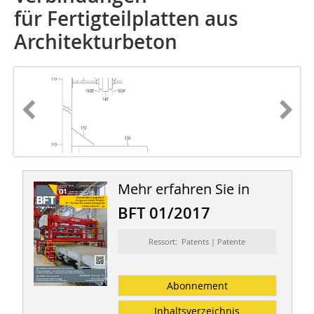
für Fertigteilplatten aus
Architekturbeton
Mehr erfahren Sie in
BFT 01/2017
Ressort: Patents | Patente
Abonnement
Inhaltsverzeichnis