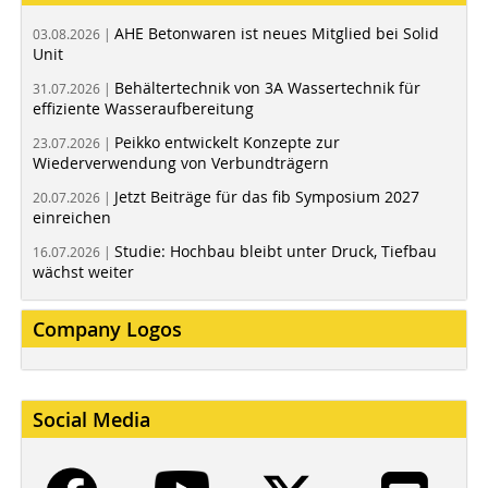
AHE Betonwaren ist neues Mitglied bei Solid
03.08.2026 |
Unit
Behältertechnik von 3A Wassertechnik für
31.07.2026 |
effiziente Wasseraufbereitung
Peikko entwickelt Konzepte zur
23.07.2026 |
Wiederverwendung von Verbundträgern
Jetzt Beiträge für das fib Symposium 2027
20.07.2026 |
einreichen
Studie: Hochbau bleibt unter Druck, Tiefbau
16.07.2026 |
wächst weiter
Company Logos
Social Media