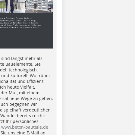
e sind längst mehr als
gte Bauelemente. Sie
del: technologisch,
h und kulturell. Wo früher
ionalität und Effizienz
ich heute Vielfalt,
 der Mut, mit einem
erial neue Wege zu gehen.
buch begegnen wir
beispielhaft verdeutlichen,
 Wandel bereits reicht:
tzt Ihr persönliches
r
www.beton-bauteile.de
Sie uns eine E-Mail an