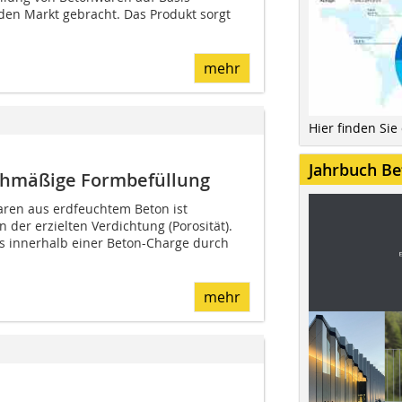
den Markt gebracht. Das Produkt sorgt
mehr
Hier finden Sie
Jahrbuch Be
ichmäßige Formbefüllung
aren aus erdfeuchtem Beton ist
der erzielten Verdichtung (Porosität).
ts innerhalb einer Beton-Charge durch
mehr