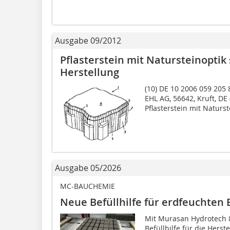
Ausgabe 09/2012
Pflasterstein mit Natursteinoptik
Herstellung
(10) DE 10 2006 059 205 8
EHL AG, 56642, Kruft, DE
Pflasterstein mit Naturste
Ausgabe 05/2026
MC-BAUCHEMIE
Neue Befüllhilfe für erdfeuchten
Mit Murasan Hydrotech 
Befüllhilfe für die Hers