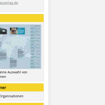
auverlag.de
 eine Auswahl von
inen
ner
Organisationen