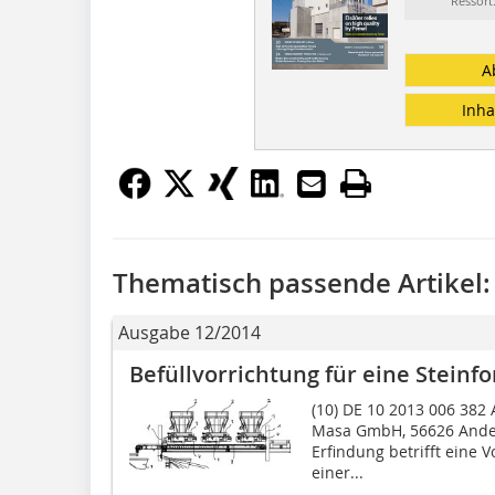
Ressort
A
Inha
Thematisch passende Artikel:
Ausgabe 12/2014
Befüllvorrichtung für eine Stein
(10) DE 10 2013 006 382 A
Masa GmbH, 56626 Ander
Erfindung betrifft eine 
einer...