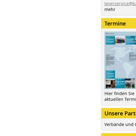
leserservice@b
mehr
Termine
Hier finden Sie
aktuellen Term
Unsere Part
Verbände und 