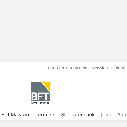
Kontakt zur Redaktion
Newsletter abonn
BFT Magazin
Termine
BFT Datenbank
Jobs
Abo